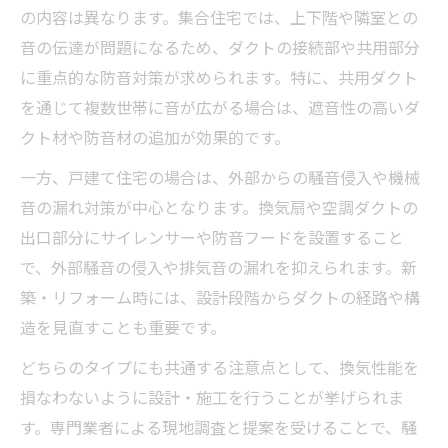
の内容は異なります。集合住宅では、上下階や隣室との
音の伝達が問題になるため、ダクトの接続部や共用部分
に重点的な防音対策が求められます。特に、共用ダクト
を通じて複数世帯に音が広がる場合は、遮音性の高いダ
クト材や防音材の追加が効果的です。
一方、戸建て住宅の場合は、外部からの騒音侵入や機械
音の漏れ対策が中心となります。換気扇や空調ダクトの
出口部分にサイレンサーや防音フードを設置すること
で、外部騒音の侵入や排気音の漏れを抑えられます。新
築・リフォーム時には、設計段階からダクトの経路や構
造を見直すことも重要です。
どちらのタイプにも共通する注意点として、換気性能を
損なわないように設計・施工を行うことが挙げられま
す。専門業者による現地調査と提案を受けることで、騒