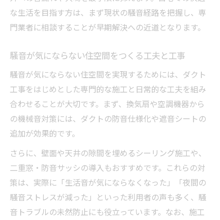
な生活を目指す方は、まず現状の騒音経路を把握し、専
門業者に相談することが早期解決への近道となります。
騒音が気にならない住空間をつくる工夫と工事
騒音が気にならない住空間を実現するためには、ダクト
工事をはじめとした専門的な施工と日常的な工夫を組み
合わせることが大切です。まず、換気扇や空調機器から
の機械音対策には、ダクトの防音仕様化や遮音シートの
追加が効果的です。
さらに、壁面や天井の隙間を埋めるシーリング施工や、
二重窓・防音サッシの導入もおすすめです。これらの対
策は、実際に「生活音が気にならなくなった」「夜間の
騒音ストレスが減った」といった利用者の声も多く、騒
音トラブルの未然防止にも役立っています。なお、施工