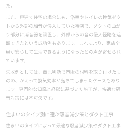
た。
また、戸建て住宅の場合にも、浴室やトイレの換気ダク
トから外部の騒音が侵入していた事例で、ダクトの曲が
り部分に消音器を設置し、外部からの音の侵入経路を遮
断できたという成功例もあります。これにより、家族全
員が安心して生活できるようになったとの声が寄せられ
ています。
失敗例としては、自己判断で市販の材料を取り付けたも
のの、かえって換気効率が落ちてしまったケースもあり
ます。専門的な知識と経験に基づいた施工が、快適な騒
音対策には不可欠です。
住まいのタイプ別に選ぶ騒音減少策とダクト工事
住まいのタイプによって最適な騒音減少策やダクト工事