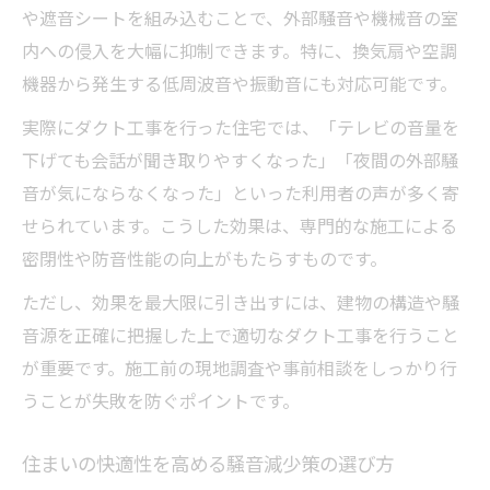
や遮音シートを組み込むことで、外部騒音や機械音の室
内への侵入を大幅に抑制できます。特に、換気扇や空調
機器から発生する低周波音や振動音にも対応可能です。
実際にダクト工事を行った住宅では、「テレビの音量を
下げても会話が聞き取りやすくなった」「夜間の外部騒
音が気にならなくなった」といった利用者の声が多く寄
せられています。こうした効果は、専門的な施工による
密閉性や防音性能の向上がもたらすものです。
ただし、効果を最大限に引き出すには、建物の構造や騒
音源を正確に把握した上で適切なダクト工事を行うこと
が重要です。施工前の現地調査や事前相談をしっかり行
うことが失敗を防ぐポイントです。
住まいの快適性を高める騒音減少策の選び方