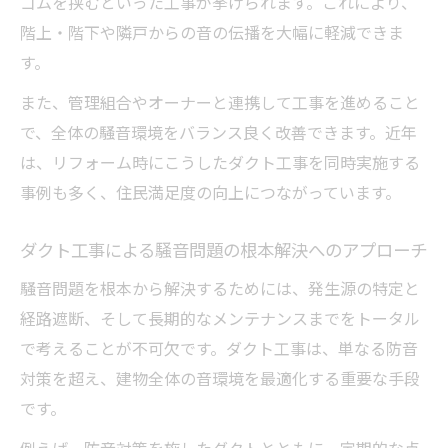
ゴムを挟むといった工事が挙げられます。これにより、
階上・階下や隣戸からの音の伝播を大幅に軽減できま
す。
また、管理組合やオーナーと連携して工事を進めること
で、全体の騒音環境をバランス良く改善できます。近年
は、リフォーム時にこうしたダクト工事を同時実施する
事例も多く、住民満足度の向上につながっています。
ダクト工事による騒音問題の根本解決へのアプローチ
騒音問題を根本から解決するためには、発生源の特定と
経路遮断、そして長期的なメンテナンスまでをトータル
で考えることが不可欠です。ダクト工事は、単なる防音
対策を超え、建物全体の音環境を最適化する重要な手段
です。