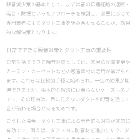
騒音減少策の基本として、まずは音の伝播経路の遮断・
吸音・防振といったアプローチを検討し、必要に応じて
専門業者によるダクト工事を組み合わせることが、効果
的な解決策となります。
日常でできる騒音対策とダクト工事の重要性
日常生活でできる騒音対策としては、家具の配置変更や
カーテン・カーペットなどの吸音素材の活用が挙げられ
ます。これらは比較的手軽に始められ、一定の効果が期
待できますが、根本的な解決には至らないケースも多い
です。その理由は、目に見えないダクトや配管を通じて
音が伝わる場合があるためです。
こうした場合、ダクト工事による専門的な対策が非常に
有効です。例えば、ダクト内に防音材を追加したり、ダ