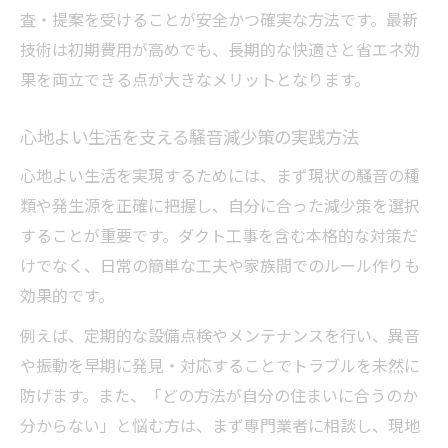
査・提案を受けることが安全かつ確実な方法です。最新
技術は初期費用が高めでも、長期的な快適さと省エネ効
果を両立できる点が大きなメリットとなります。
心地よい生活を支える騒音減少策の実践方法
心地よい生活を実現するためには、まず現状の騒音の種
類や発生源を正確に把握し、自分に合った減少策を選択
することが重要です。ダクト工事を含む本格的な対策だ
けでなく、日常の簡単な工夫や家族間でのルール作りも
効果的です。
例えば、定期的な設備点検やメンテナンスを行い、異音
や振動を早期に発見・対応することでトラブルを未然に
防げます。また、「どの方法が自分の住まいに合うのか
分からない」と悩む方は、まず専門業者に相談し、現地