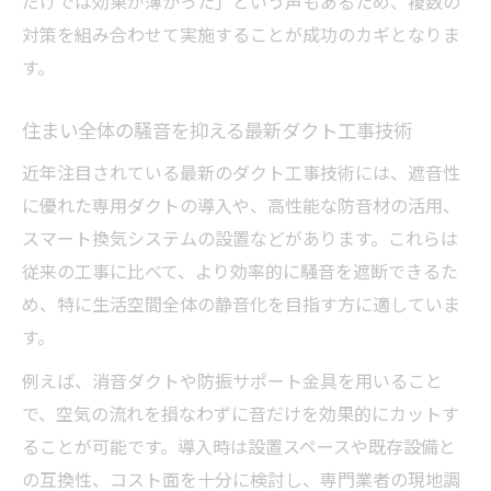
だけでは効果が薄かった」という声もあるため、複数の
対策を組み合わせて実施することが成功のカギとなりま
す。
住まい全体の騒音を抑える最新ダクト工事技術
近年注目されている最新のダクト工事技術には、遮音性
に優れた専用ダクトの導入や、高性能な防音材の活用、
スマート換気システムの設置などがあります。これらは
従来の工事に比べて、より効率的に騒音を遮断できるた
め、特に生活空間全体の静音化を目指す方に適していま
す。
例えば、消音ダクトや防振サポート金具を用いること
で、空気の流れを損なわずに音だけを効果的にカットす
ることが可能です。導入時は設置スペースや既存設備と
の互換性、コスト面を十分に検討し、専門業者の現地調