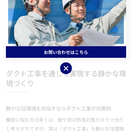
に抑制できます。
ダクト工事を行う際は、換気性能や安全性にも十分配慮
し、専門家と相談しながら最適な方法を選ぶことが重要
です。計画的な対策により、快適で静かな住環境を手に
入れることができます。
お問い合わせはこちら
お問い合わせはこちら
ダクト工事を通じて実現する静かな環
境づくり
静かな住環境を目指すならダクト工事が効果的
騒音に悩む方の多くは、壁や窓の防音対策だけで十分だ
と考えがちですが、実は「ダクト工事」も静かな住環境