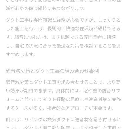
減が心身の健康維持にもつながります。
ダクト工事は専門知識と経験が必要ですが、しっかりと
した施工を行えば、長期的に快適な住環境が維持できま
す。騒音に悩む方は、まず信頼できる専門業者に相談
し、自宅の状況に合った最適な対策を検討することをお
すすめします。
騒音減少策とダクト工事の組み合わせ事例
騒音減少策とダクト工事を組み合わせることで、より高
い効果が期待できます。具体的には、窓や壁の防音リフ
ォームと並行してダクト経路の見直しや遮音対策を実施
するケースが多く、複合的なアプローチが重要です。
例えば、リビングの換気ダクトに遮音材を巻き付けると
ともに、ダクトの開口部に防音フードを設置した事例で