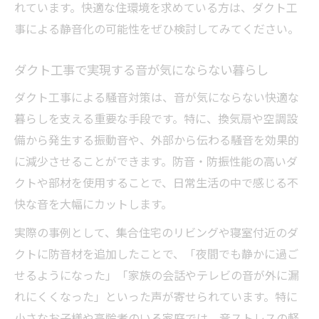
れています。快適な住環境を求めている方は、ダクト工
事による静音化の可能性をぜひ検討してみてください。
ダクト工事で実現する音が気にならない暮らし
ダクト工事による騒音対策は、音が気にならない快適な
暮らしを支える重要な手段です。特に、換気扇や空調設
備から発生する振動音や、外部から伝わる騒音を効果的
に減少させることができます。防音・防振性能の高いダ
クトや部材を使用することで、日常生活の中で感じる不
快な音を大幅にカットします。
実際の事例として、集合住宅のリビングや寝室付近のダ
クトに防音材を追加したことで、「夜間でも静かに過ご
せるようになった」「家族の会話やテレビの音が外に漏
れにくくなった」といった声が寄せられています。特に
小さなお子様や高齢者のいる家庭では、音ストレスの軽