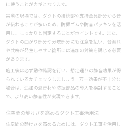
に使うことがカギとなります。
実際の現場では、ダクトの接続部や支持金具部分から音
が伝わることが多いため、防振ゴムや防音パッキンを活
用し、しっかりと固定することがポイントです。また、
ダクトの曲がり部分や分岐部分にも注意を払い、音漏れ
や共鳴が発生しやすい箇所には追加の対策を講じる必要
があります。
施工後は必ず動作確認を行い、想定通りの静音効果が得
られているかチェックしましょう。万一効果が不十分な
場合は、追加の遮音材や防振部品の導入を検討すること
で、より高い静音性が実現できます。
住空間の静けさを高めるダクト工事活用法
住空間の静けさを高めるためには、ダクト工事を活用し