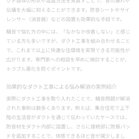
クト自体の形状や設置方法を見直すことで、音の漏れや
伝播を大幅に抑えることができます。防音シートやサイ
レンサー（消音器）などの設置も効果的な手段です。
騒音で悩む方の中には、「なかなか改善しない」と感じ
ている方も多いですが、ダクト工事を組み合わせること
で、これまで以上に快適な住環境を実現できる可能性が
広がります。専門家への相談を早めに検討することが、
トラブル悪化を防ぐポイントです。
効果的なダクト工事による悩み解消の実例紹介
実際にダクト工事を取り入れたことで、騒音問題が解消
された事例は数多くあります。例えば、集合住宅で上下
階の生活音がダクトを通じて伝わっていたケースでは、
防音材をダクト内部に設置し、さらに接続部に防振パッ
ドを追加することで、体感できるほど音が減少しまし