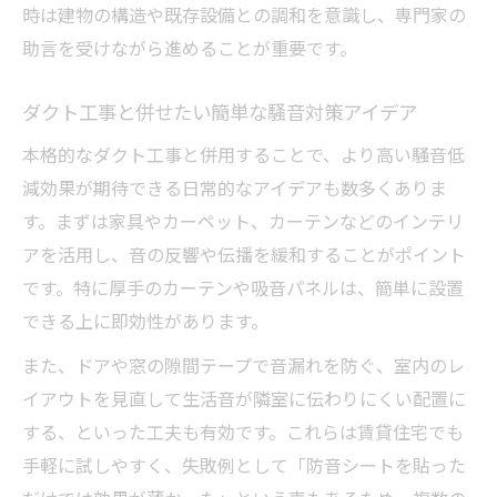
時は建物の構造や既存設備との調和を意識し、専門家の
助言を受けながら進めることが重要です。
ダクト工事と併せたい簡単な騒音対策アイデア
本格的なダクト工事と併用することで、より高い騒音低
減効果が期待できる日常的なアイデアも数多くありま
す。まずは家具やカーペット、カーテンなどのインテリ
アを活用し、音の反響や伝播を緩和することがポイント
です。特に厚手のカーテンや吸音パネルは、簡単に設置
できる上に即効性があります。
また、ドアや窓の隙間テープで音漏れを防ぐ、室内のレ
イアウトを見直して生活音が隣室に伝わりにくい配置に
する、といった工夫も有効です。これらは賃貸住宅でも
手軽に試しやすく、失敗例として「防音シートを貼った