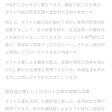
の伝わり方が大きく異なります。騒音が気になる場合、
ダクト内部の防音処理や遮音材の活用が有効です。
例えば、ダクトの継ぎ目や曲がり部分に専用の防音材を
設置することで、音の反響を抑え、生活空間への騒音侵
入を減少させることができます。このような専門的な工
事は、簡易的な防音グッズではカバーしきれない根本的
な課題にアプローチできる点が特長です。
ダクト工事による騒音対策は、空調や換気の効率を損な
わずに静かな住環境を実現できるため、快適生活を求め
る方には特におすすめの方法といえます。
騒音減少策としてのダクト工事の実際の効果
ダクト工事を活用した騒音減少策には、具体的な効果が
期待できます。音の伝播経路となるダクト部分に吸音材