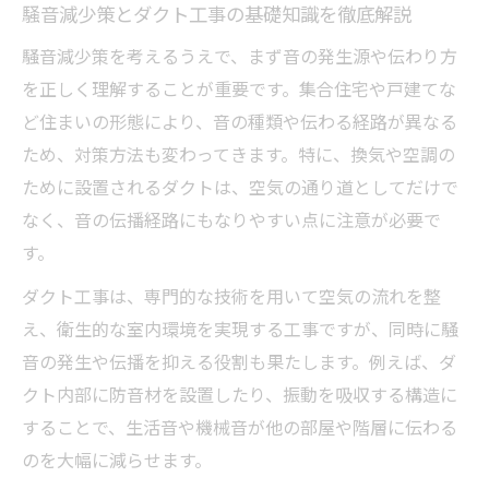
騒音減少策とダクト工事の基礎知識を徹底解説
騒音減少策を考えるうえで、まず音の発生源や伝わり方
を正しく理解することが重要です。集合住宅や戸建てな
ど住まいの形態により、音の種類や伝わる経路が異なる
ため、対策方法も変わってきます。特に、換気や空調の
ために設置されるダクトは、空気の通り道としてだけで
なく、音の伝播経路にもなりやすい点に注意が必要で
す。
ダクト工事は、専門的な技術を用いて空気の流れを整
え、衛生的な室内環境を実現する工事ですが、同時に騒
音の発生や伝播を抑える役割も果たします。例えば、ダ
クト内部に防音材を設置したり、振動を吸収する構造に
することで、生活音や機械音が他の部屋や階層に伝わる
のを大幅に減らせます。