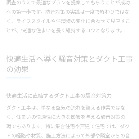
調査のうえで最適なプランを提案してもらうことが成功
への第一歩です。防音対策の実践は一度で終わりではな
く、ライフスタイルや住環境の変化に合わせて見直すこ
とが、快適な住まいを長く維持するコツとなります。
快適生活へ導く騒音対策とダクト工事
の効果
快適生活に直結するダクト工事の騒音対策力
ダクト工事は、単なる空気の流れを整える作業ではな
く、住まいの快適性に大きな影響を与える騒音対策の一
環でもあります。特に集合住宅や戸建て住宅では、ダク
トの経路や材質、施工方法によって外部や隣室からの音