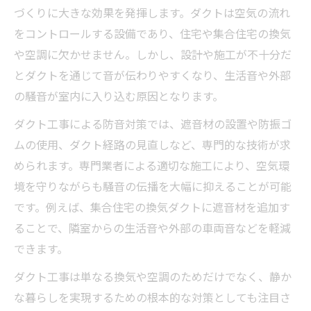
づくりに大きな効果を発揮します。ダクトは空気の流れ
をコントロールする設備であり、住宅や集合住宅の換気
や空調に欠かせません。しかし、設計や施工が不十分だ
とダクトを通じて音が伝わりやすくなり、生活音や外部
の騒音が室内に入り込む原因となります。
ダクト工事による防音対策では、遮音材の設置や防振ゴ
ムの使用、ダクト経路の見直しなど、専門的な技術が求
められます。専門業者による適切な施工により、空気環
境を守りながらも騒音の伝播を大幅に抑えることが可能
です。例えば、集合住宅の換気ダクトに遮音材を追加す
ることで、隣室からの生活音や外部の車両音などを軽減
できます。
ダクト工事は単なる換気や空調のためだけでなく、静か
な暮らしを実現するための根本的な対策としても注目さ