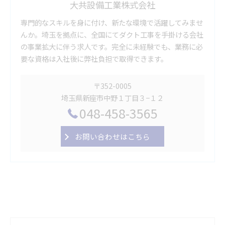
大共設備工業株式会社
専門的なスキルを身に付け、新たな環境で活躍してみませ
んか。埼玉を拠点に、全国にてダクト工事を手掛ける会社
の事業拡大に伴う求人です。完全に未経験でも、業務に必
要な資格は入社後に弊社負担で取得できます。
〒352-0005
埼玉県新座市中野１丁目３−１２
048-458-3565
お問い合わせはこちら