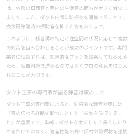
は、外部の車両音と室内の生活音の両方が大きく減少し
ました。また、ダクト内部に防振材を追加することで、
換気扇稼働時の振動音を抑えた例もあります。
このように、騒音源の特定と住空間の状況に応じて複数
の対策を組み合わせることが成功のポイントです。専門
業者に相談すれば、効果的なプランを提案してもらえる
ため、独自判断で進めるのではなくプロの意見を取り入
れることが大切です。
ダクト工事の専門家が語る静音対策のコツ
ダクト工事の専門家によると、効果的な静音対策には
「音の伝わる経路を断つこと」と「振動を吸収するこ
と」が重要です。単純にダクトを太くしたり長くしたり
するだけではなく、遮音性能の高い部材や防振材を適切