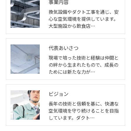
事業内容
換気設備やダクト工事を通じ、安
心な空気環境を提供しています。
大型施設から飲食店…
代表あいさつ
現場で培った技術と経験は仲間と
の絆から生まれたもので、成長の
ためには新たな力が…
ビジョン
長年の技術と信頼を基に、快適な
空気環境を守り続けることを目指
しています。ダクト…