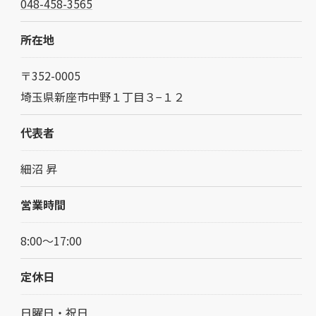
048-458-3565
所在地
〒352-0005
埼玉県新座市中野１丁目３−１２
代表者
細沼 昇
営業時間
8:00～17:00
定休日
日曜日・祝日