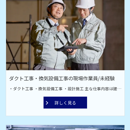
ダクト工事・換気設備工事の現場作業員/未経験
・ダクト工事 ・換気設備工事 ・設計施工 主な仕事内容は建設現場での空調設備工事です。オフィス、工場、飲食店、スーパーなどのダクト工場。 換気・排煙・空調などのダクト材の取り付け作業です。ダクト材接続・換気扇取り付け・ファン取付工事を行っております。 現場は全国対応！ 宮古島や甲子園近郊への出張もあります。
お問い合わせはこちら
詳しく見る