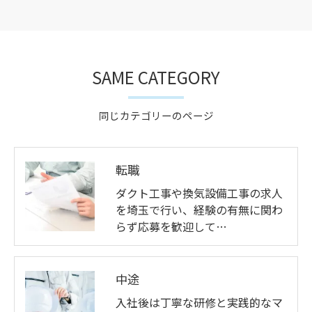
SAME CATEGORY
同じカテゴリーのページ
転職
お問い合わせはこちら
ダクト工事や換気設備工事の求人
を埼玉で行い、経験の有無に関わ
らず応募を歓迎して…
中途
入社後は丁寧な研修と実践的なマ