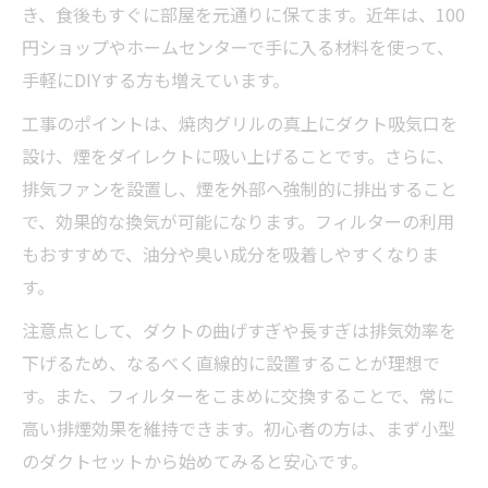
き、食後もすぐに部屋を元通りに保てます。近年は、100
円ショップやホームセンターで手に入る材料を使って、
手軽にDIYする方も増えています。
工事のポイントは、焼肉グリルの真上にダクト吸気口を
設け、煙をダイレクトに吸い上げることです。さらに、
排気ファンを設置し、煙を外部へ強制的に排出すること
で、効果的な換気が可能になります。フィルターの利用
もおすすめで、油分や臭い成分を吸着しやすくなりま
す。
注意点として、ダクトの曲げすぎや長すぎは排気効率を
下げるため、なるべく直線的に設置することが理想で
す。また、フィルターをこまめに交換することで、常に
高い排煙効果を維持できます。初心者の方は、まず小型
のダクトセットから始めてみると安心です。