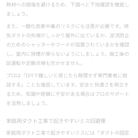
熱材への損傷を避けるため、下調べと下地確認を徹底し
ましょう。
また、一酸化炭素中毒のリスクにも注意が必要です。排
気ダクトの先端がしっかり屋外に出ているか、逆流防止
のためのシャッターやフードが設置されているかを確認
し、室内に排煙が戻らないようにしましょう。施工後の
試運転や定期点検も欠かせません。
プロは「DIYで難しいと感じたら無理せず専門業者に相
談する」ことも推奨しています。安全と快適さを両立す
るため、知識や経験に不安がある場合はプロのサポート
を活用しましょう。
家庭用ダクト工事で起きやすいミス回避策
家庭用ダクト工事で起きやすいミスには「ダクトの固定