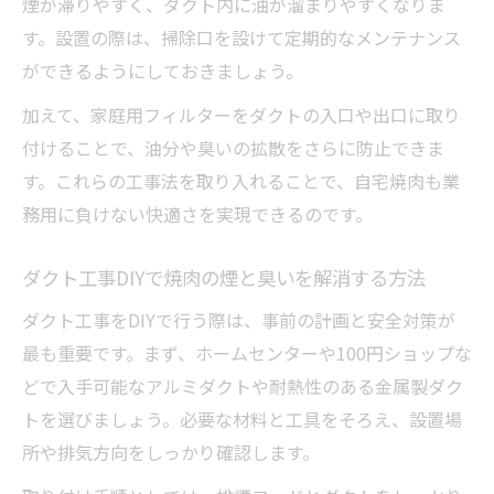
煙が滞りやすく、ダクト内に油が溜まりやすくなりま
す。設置の際は、掃除口を設けて定期的なメンテナンス
ができるようにしておきましょう。
加えて、家庭用フィルターをダクトの入口や出口に取り
付けることで、油分や臭いの拡散をさらに防止できま
す。これらの工事法を取り入れることで、自宅焼肉も業
務用に負けない快適さを実現できるのです。
ダクト工事DIYで焼肉の煙と臭いを解消する方法
ダクト工事をDIYで行う際は、事前の計画と安全対策が
最も重要です。まず、ホームセンターや100円ショップな
どで入手可能なアルミダクトや耐熱性のある金属製ダク
トを選びましょう。必要な材料と工具をそろえ、設置場
所や排気方向をしっかり確認します。