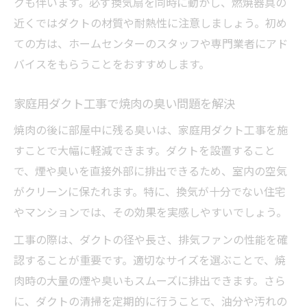
クも伴います。必ず換気扇を同時に動かし、燃焼器具の
近くではダクトの材質や耐熱性に注意しましょう。初め
ての方は、ホームセンターのスタッフや専門業者にアド
バイスをもらうことをおすすめします。
家庭用ダクト工事で焼肉の臭い問題を解決
焼肉の後に部屋中に残る臭いは、家庭用ダクト工事を施
すことで大幅に軽減できます。ダクトを設置すること
で、煙や臭いを直接外部に排出できるため、室内の空気
がクリーンに保たれます。特に、換気が十分でない住宅
やマンションでは、その効果を実感しやすいでしょう。
工事の際は、ダクトの径や長さ、排気ファンの性能を確
認することが重要です。適切なサイズを選ぶことで、焼
肉時の大量の煙や臭いもスムーズに排出できます。さら
に、ダクトの清掃を定期的に行うことで、油分や汚れの