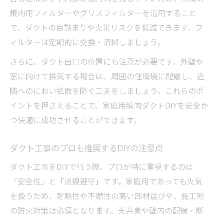
焼肉用フィルターやグリスフィルターを活用すること
で、ダクトの目詰まりや火災リスクを低減できます。フ
ィルターは定期的に交換・清掃しましょう。
さらに、ダクト出口の位置にも注意が必要です。外壁や
窓に向けて排気する場合は、周囲の住環境に配慮し、近
隣へのにおい拡散を防ぐ工夫をしましょう。これらのポ
イントを押さえることで、家庭用焼肉ダクトDIYを安全か
つ快適に成功させることができます。
ダクト工事のプロも推奨するDIYの注意点
ダクト工事をDIYで行う際、プロが特に重視するのは
「安全性」と「法規遵守」です。家庭用であっても火気
を扱うため、耐熱性や不燃性の高い部材選びや、施工時
の防火対策は必須となります。天井裏や壁内の配線・断