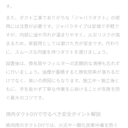
す。
また、ダクト工事でありがちな「ジャバラダクト」の使
用には注意が必要です。ジャバラタイプは安価で手軽で
すが、内部に油や汚れが溜まりやすく、火災リスクが高
まるため、家庭用としては避けた方が安全です。代わり
に、スムーズな内面を持つダクトを選びましょう。
設置後は、換気扇やフィルターの定期的な清掃も忘れず
に行いましょう。油煙が蓄積すると換気効率が落ちるだ
けでなく、臭いの原因にもなります。施工中・施工後と
もに、手を抜かず丁寧な作業を心掛けることが失敗を防
ぐ最大のコツです。
焼肉ダクトDIYで守るべき安全ポイント解説
焼肉用のダクトDIYでは、火災や一酸化炭素中毒を防ぐ