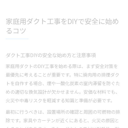
家庭用ダクト工事をDIYで安全に始め
るコツ
ダクト工事DIYの安全な始め方と注意事項
家庭用ダクトのDIY工事を始める際は、まず安全対策を
最優先に考えることが重要です。特に焼肉用の排煙ダク
トを自作する場合、煙や一酸化炭素の室内滞留を防ぐた
めの適切な換気設計が欠かせません。安価な材料でも、
火災や中毒リスクを軽減する知識と準備が必要です。
最初に行うべきは、設置場所の確認と周囲の可燃物の排
除です。家具やカーテンが近くにあると、火災の原因と