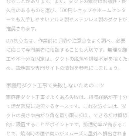
なることがあります。また、ダクトの素材は耐熱性・耐
久性のあるものを選び、100円ショップやホームセンタ
ーでも入手しやすいアルミ製やステンレス製のダクトが
推奨されます。
DIY初心者は、作業前に手順や注意点をよく調べ、必要
に応じて専門業者に相談することも大切です。無理な施
工や不十分な固定は、ダクトの脱落や排煙不足を招くた
め、説明書や専門サイトの情報を参考にしましょう。
家庭用ダクト工事で失敗しないためのコツ
家庭用ダクト工事でよくある失敗は、排気経路が不十分
で煙が部屋に逆流するケースです。これを防ぐには、ダ
クトの長さや曲がり角を最小限に抑え、できるだけ直線
的に設置することがポイントです。排煙効率が高まるこ
とで、焼肉時の煙や臭いがスムーズに屋外へ排出されま