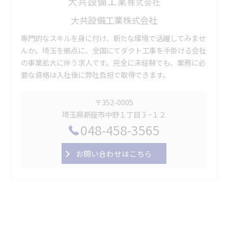
大共設備工業株式会社
専門的なスキルを身に付け、新たな環境で活躍してみませ
んか。埼玉を拠点に、全国にてダクト工事を手掛ける会社
の事業拡大に伴う求人です。完全に未経験でも、業務に必
要な資格は入社後に弊社負担で取得できます。
〒352-0005
埼玉県新座市中野１丁目３−１２
048-458-3565
お問い合わせはこちら