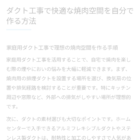
ダクト工事で快適な焼肉空間を自分で
作る方法
家庭用ダクト工事で理想の焼肉空間を作る手順
家庭用ダクト工事を活用することで、自宅で焼肉を楽し
む際の煙やにおいの悩みを大幅に軽減できます。まず、
焼肉用の排煙ダクトを設置する場所を選び、換気扇の位
置や排気経路を検討することが重要です。特にキッチン
周辺や窓際など、外部への排気がしやすい場所が理想的
です。
次に、ダクトの素材選びも大切なポイントです。ホーム
センターで入手できるアルミフレキシブルダクトやステ
ンレス製ダクトは、耐熱性と加工のしやすさで人気があ