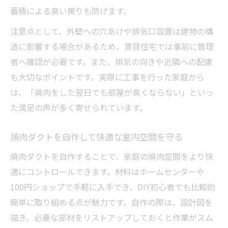
蓄積による臭い戻りも防げます。
注意点として、外壁への穴あけや排気口設置は建物の構
造に影響する場合があるため、賃貸住宅では事前に管理
者へ確認が必要です。また、排気の向きや近隣への配慮
も大切なポイントです。実際に工事を行った家庭から
は、「焼肉をした翌日でも部屋が臭くならない」といっ
た満足の声が多く寄せられています。
焼肉ダクトを自作して快適な室内空間を守る
焼肉ダクトを自作することで、家庭の焼肉空間をより快
適にコントロールできます。材料はホームセンターや
100円ショップで手軽に入手でき、DIY初心者でも比較的
簡単に取り組める点が魅力です。自作の際は、設計図を
描き、必要な部材をリストアップしておくと作業がスム