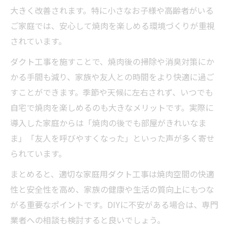
大きく改善されます。特に小さなお子様や高齢者がいる
ご家庭では、安心して焼肉を楽しめる環境づくりが重視
されています。
ダクト工事を施すことで、焼肉後の掃除や消臭対策にか
かる手間も減り、家族や友人との時間をより快適に過ご
すことができます。季節や天候に左右されず、いつでも
自宅で焼肉を楽しめるのも大きなメリットです。実際に
導入した家庭からは「焼肉の後でも部屋がきれいなま
ま」「友人を呼びやすくなった」といった声が多く寄せ
られています。
まとめると、適切な家庭用ダクト工事は焼肉空間の快適
性と安全性を高め、家族の健康や生活の質向上にもつな
がる重要なポイントです。DIYに不安がある場合は、専門
業者への相談も検討すると良いでしょう。