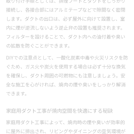
取り付け手順としては、排煙フードとダクトをしっかり
接続し、各接合部にはアルミテープなどで隙間なく密閉
します。ダクトの出口は、必ず屋外に向けて設置し、室
内に煙が逆流しないよう逆止弁の設置も推奨されます。
フィルターを設けることで、ダクト内への油付着や臭い
の拡散を防ぐことができます。
DIYでの注意点として、一酸化炭素中毒や火災リスクを防
ぐため、ガス火や炭火を使用する場合は必ず十分な換気
を確保し、ダクト周囲の可燃物にも注意しましょう。安
全な施工を心がければ、焼肉の煙や臭いをしっかり解消
できます。
家庭用ダクト工事が焼肉空間を快適にする秘訣
家庭用ダクト工事によって、焼肉時の煙や臭いが効率的
に屋外に排出され、リビングやダイニングの空気環境が