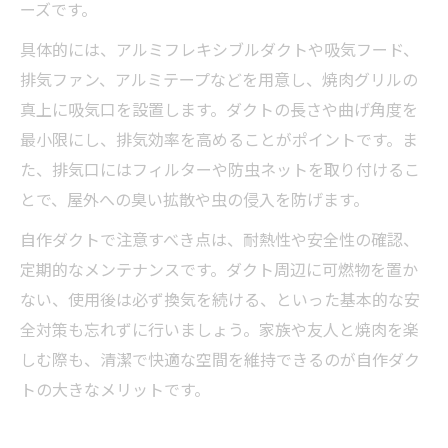
ーズです。
具体的には、アルミフレキシブルダクトや吸気フード、
排気ファン、アルミテープなどを用意し、焼肉グリルの
真上に吸気口を設置します。ダクトの長さや曲げ角度を
最小限にし、排気効率を高めることがポイントです。ま
た、排気口にはフィルターや防虫ネットを取り付けるこ
とで、屋外への臭い拡散や虫の侵入を防げます。
自作ダクトで注意すべき点は、耐熱性や安全性の確認、
定期的なメンテナンスです。ダクト周辺に可燃物を置か
ない、使用後は必ず換気を続ける、といった基本的な安
全対策も忘れずに行いましょう。家族や友人と焼肉を楽
しむ際も、清潔で快適な空間を維持できるのが自作ダク
トの大きなメリットです。