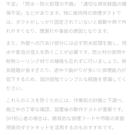
不足」「防水・防火処理の不備」「適切な排気経路の確
保不足」などがあります。特に焼肉用の排煙ダクトで
は、ダクトがしっかり固定されていないと振動や熱で外
れやすくなり、煙漏れや事故の原因となります。
また、外壁への穴あけ部分には必ず防水処理を施し、雨
水や害虫の侵入を防ぐことが必要です。防火材の使用や
耐熱シーリング材での補強も忘れずに行いましょう。排
気経路が長すぎたり、途中で曲がりが多いと排煙能力が
低下するため、設計段階でシンプルな経路を意識してく
ださい。
これらのミスを防ぐためには、作業前の計画と下調べ、
施工中の丁寧な確認、設置後の動作テストが重要です。
DIY初心者の場合は、簡易的な排煙フードや市販の家庭
用焼肉ダクトキットを活用するのもおすすめです。