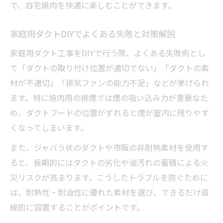
で、自宅焼肉を快適に楽しむことができます。
家庭用ダクトDIYでよくある失敗と対策解説
家庭用ダクト工事をDIYで行う際、よくある失敗例とし
て「ダクトの取り付け位置が適切でない」「ダクトの素
材が不適切」「排気ファンの能力不足」などが挙げられ
ます。特に焼肉用の排煙では煙の吸い込み力が重要なた
め、ダクトフードの位置がずれると煙が室内に残りやす
くなってしまいます。
また、ジャバラ状のダクトや市販の非耐熱素材を使用す
ると、長期的にはダクトの劣化や油汚れの蓄積による火
災リスクが高まります。こうしたトラブルを防ぐために
は、耐熱性・耐油性に優れた素材を選び、できるだけ直
線的に設置することがポイントです。