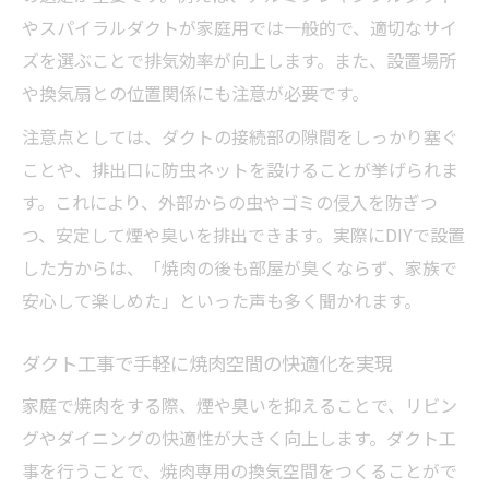
やスパイラルダクトが家庭用では一般的で、適切なサイ
ズを選ぶことで排気効率が向上します。また、設置場所
や換気扇との位置関係にも注意が必要です。
注意点としては、ダクトの接続部の隙間をしっかり塞ぐ
ことや、排出口に防虫ネットを設けることが挙げられま
す。これにより、外部からの虫やゴミの侵入を防ぎつ
つ、安定して煙や臭いを排出できます。実際にDIYで設置
した方からは、「焼肉の後も部屋が臭くならず、家族で
安心して楽しめた」といった声も多く聞かれます。
ダクト工事で手軽に焼肉空間の快適化を実現
家庭で焼肉をする際、煙や臭いを抑えることで、リビン
グやダイニングの快適性が大きく向上します。ダクト工
事を行うことで、焼肉専用の換気空間をつくることがで