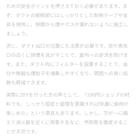
ための安全ポイントを押さえておく必要があります。ま
ず、ダクトの接続部にはしっかりとした耐熱テープや金
具を使用し、隙間から煙やガスが漏れないように施工し
ましょう。
次に、ダクト出口の位置にも注意が必要です。窓や換気
口の近くに排煙を逃がすことで、室内への逆流を防げま
す。また、ダクト内にフィルターを設置することで、油
分や微細な煙粒子を捕集しやすくなり、周囲への臭い拡
散も軽減できます。
実際にDIYを行った方の声として、「100円ショップの材
料でも、しっかり固定と密閉を意識すれば快適に焼肉が
楽しめた」という意見もあります。しかし、万が一に備
えて消火器を近くに用意するなど、予防策を徹底するこ
とが大切です。