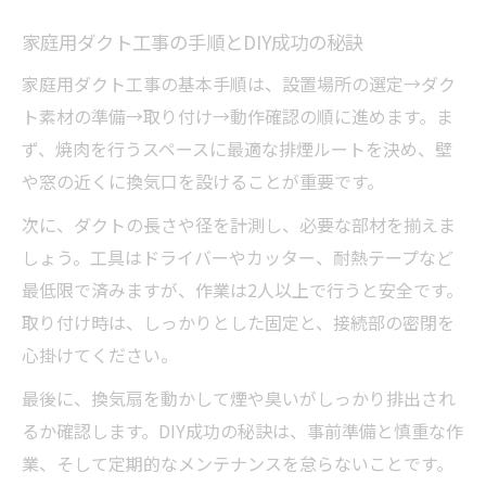
家庭用ダクト工事の手順とDIY成功の秘訣
家庭用ダクト工事の基本手順は、設置場所の選定→ダク
ト素材の準備→取り付け→動作確認の順に進めます。ま
ず、焼肉を行うスペースに最適な排煙ルートを決め、壁
や窓の近くに換気口を設けることが重要です。
次に、ダクトの長さや径を計測し、必要な部材を揃えま
しょう。工具はドライバーやカッター、耐熱テープなど
最低限で済みますが、作業は2人以上で行うと安全です。
取り付け時は、しっかりとした固定と、接続部の密閉を
心掛けてください。
最後に、換気扇を動かして煙や臭いがしっかり排出され
るか確認します。DIY成功の秘訣は、事前準備と慎重な作
業、そして定期的なメンテナンスを怠らないことです。