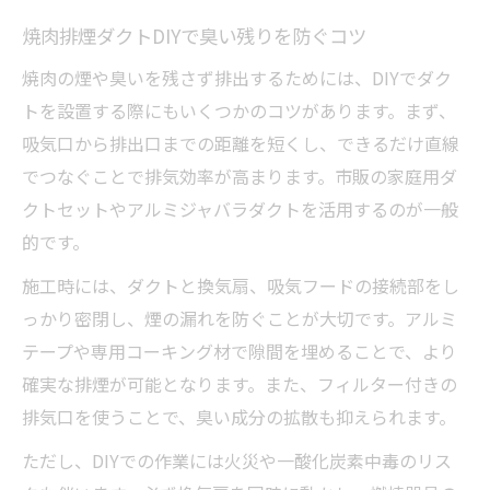
焼肉排煙ダクトDIYで臭い残りを防ぐコツ
焼肉の煙や臭いを残さず排出するためには、DIYでダク
トを設置する際にもいくつかのコツがあります。まず、
吸気口から排出口までの距離を短くし、できるだけ直線
でつなぐことで排気効率が高まります。市販の家庭用ダ
クトセットやアルミジャバラダクトを活用するのが一般
的です。
施工時には、ダクトと換気扇、吸気フードの接続部をし
っかり密閉し、煙の漏れを防ぐことが大切です。アルミ
テープや専用コーキング材で隙間を埋めることで、より
確実な排煙が可能となります。また、フィルター付きの
排気口を使うことで、臭い成分の拡散も抑えられます。
ただし、DIYでの作業には火災や一酸化炭素中毒のリス