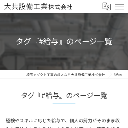
タグ『#給与』のページ一覧
埼玉でダクト工事の求人なら大共設備工業株式会社
#給与
タグ『#給与』のページ一覧
経験やスキルに応じた給与で、個人の努力がそのまま収