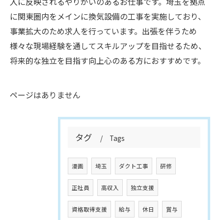
入に反映されるやりがいのあるお仕事です。埼玉を拠点
に関東圏内をメインに換気設備の工事を実施しており、
事業拡大のため求人を行っています。出張を伴うため
様々な現場経験を通してスキルアップを目指せるため、
将来的な独立を目指す向上心のある方におすすめです。
ページはありません
タグ
Tags
漫画
埼玉
ダクト工事
研修
正社員
高収入
独立支援
資格取得支援
給与
休日
賞与