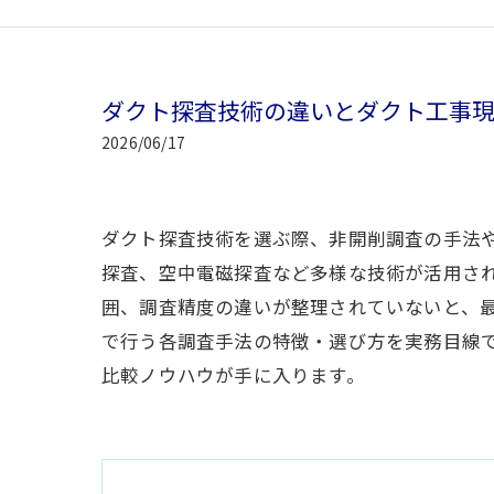
ダクト探査技術の違いとダクト工事
2026/06/17
ダクト探査技術を選ぶ際、非開削調査の手法や
探査、空中電磁探査など多様な技術が活用さ
囲、調査精度の違いが整理されていないと、
で行う各調査手法の特徴・選び方を実務目線
比較ノウハウが手に入ります。