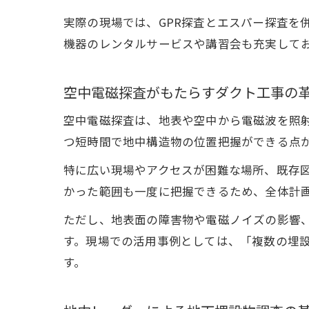
実際の現場では、GPR探査とエスパー探査を
機器のレンタルサービスや講習会も充実して
空中電磁探査がもたらすダクト工事の
空中電磁探査は、地表や空中から電磁波を照
つ短時間で地中構造物の位置把握ができる点
特に広い現場やアクセスが困難な場所、既存
かった範囲も一度に把握できるため、全体計
ただし、地表面の障害物や電磁ノイズの影響
す。現場での活用事例としては、「複数の埋
す。