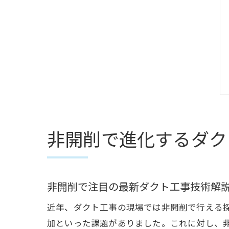
非開削で進化するダク
非開削で注目の最新ダクト工事技術解
近年、ダクト工事の現場では非開削で行える
加といった課題がありました。これに対し、