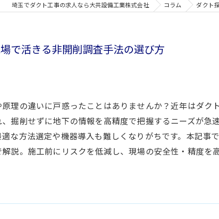
埼玉でダクト工事の求人なら大共設備工業株式会社
コラム
ダクト
現場で活きる非開削調査手法の選び方
原理の違いに戸惑ったことはありませんか？近年はダクト
れ、掘削せずに地下の情報を高精度で把握するニーズが急
最適な方法選定や機器導入も難しくなりがちです。本記事
で解説。施工前にリスクを低減し、現場の安全性・精度を