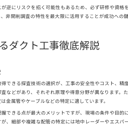
スが逆にリスクを招く可能性もあるため、必ず研修や資格
し、非開削調査の特性を最大限に活用することが成功への
るダクト工事徹底解説
較
得できる探査技術の選択が、工事の安全性やコスト、精度
査などがあり、それぞれ原理や得意分野が異なります。た
査は金属管やケーブルなどの特定に適しています。
把握できる点が最大のメリットですが、現場の条件や目的
すが、細部や複雑な配管の特定には地中レーダーやエスパ