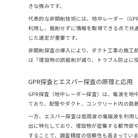
きな強みです。
代表的な非開削技術には、地中レーダー（GP
利用し、掘削せずに情報を取得できる点で共
じた選定が重要です。
非開削探査の導入により、ダクト工事の施工
は「埋設物の誤掘削が減り、トラブル防止に
GPR探査とエスパー探査の原理と応用
GPR探査（地中レーダー探査）は、電波を地
ており、配管やダクト、コンクリート内の鉄
一方、エスパー探査は低周波の電磁波を利用し
出に特化しており、埋設物が密集する都市部
することで、調査精度の信頼性も高まってい