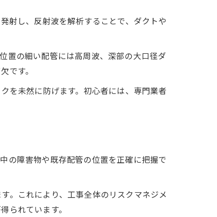
を発射し、反射波を解析することで、ダクトや
い位置の細い配管には高周波、深部の大口径ダ
可欠です。
スクを未然に防げます。初心者には、専門業者
地中の障害物や既存配管の位置を正確に把握で
ます。これにより、工事全体のリスクマネジメ
が得られています。