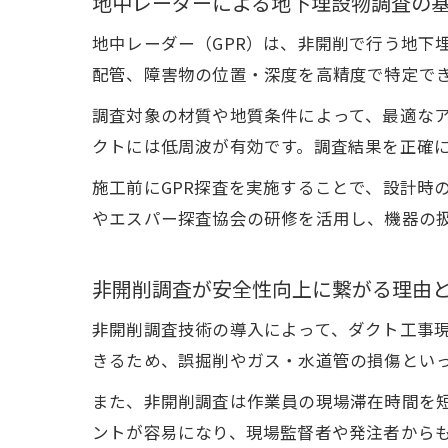
地中レーダーによる地下埋設物調査の
地中レーダー（GPR）は、非開削で行う地下
配管、障害物の位置・深度を高精度で特定で
調査対象の材質や地質条件によって、最適な
クトには低周波が有効です。調査結果を正確
施工前にGPR探査を実施することで、設計時
やエスパー探査協会の研修を活用し、機器の
非開削調査が安全性向上に繋がる理由
非開削調査技術の導入によって、ダクト工事
きるため、誤掘削やガス・水道管の損傷とい
また、非開削調査は作業員の現場滞在時間を
ントが容易になり、現場監督者や発注者から