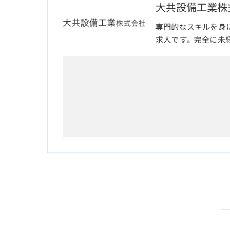
大共設備工業株
専門的なスキルを身
求人です。完全に未