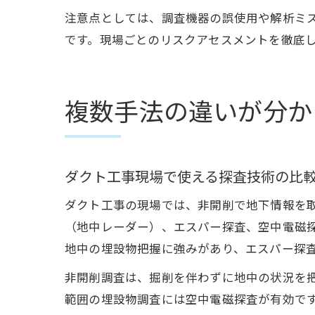
注意点としては、調査機器の誤使用や解析ミ
です。現場ごとのリスクアセスメントを徹底
複数手法の違いが分か
ダクト工事現場で使える探査技術の比
ダクト工事の現場では、非開削で地下情報を取
（地中レーダー）、エスパー探査、空中電磁探
地中の埋設物把握に強みがあり、エスパー探
非開削調査は、掘削を伴わずに地中の状況を
範囲の埋設物調査には空中電磁探査が有効で