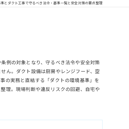
基準とダクト工事で守るべき法令・基準一覧と安全対策の要点整理
や条例の対象となり、守るべき法令や安全対策
ません。ダクト設備は厨房やレンジフード、空
工事の実務と直結する「ダクトの環境基準」を
に整理。現場判断や違反リスクの回避、自宅や