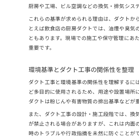
厨房や工場、ビル空調などの換気・排気シス
これらの基準が求められる理由は、ダクトか
とえば飲食店の厨房ダクトでは、油煙や臭気
ともあります。現場での施工や保守管理にあ
重要です。
環境基準とダクト工事の関係性を整理
ダクト工事と環境基準の関係性を理解するに
ど多目的に使用されるため、用途や設置場所
ダクトは粉じんや有害物質の排出基準などが
また、ダクト工事の設計・施工段階では、換
が禁止される場合がありますが、これは内面
時のトラブルや行政指摘を未然に防ぐことが