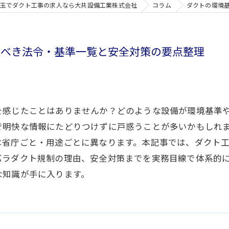
玉でダクト工事の求人なら大共設備工業株式会社
コラム
ダクトの環境
るべき法令・基準一覧と安全対策の要点整理
を感じたことはありませんか？どのような設備が環境基準
で明快な情報にたどりつけずに戸惑うことが多いかもしれ
は省庁ごと・用途ごとに異なります。本記事では、ダクト
バラダクト規制の理由、安全対策までを実務目線で体系的
な知識が手に入ります。