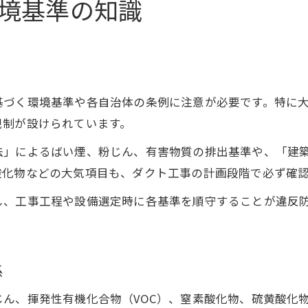
境基準の知識
基づく環境基準や各自治体の条例に注意が必要です。特に
規制が設けられています。
法」によるばい煙、粉じん、有害物質の排出基準や、「建
酸化物などの大気項目も、ダクト工事の計画段階で必ず確
し、工事工程や設備選定時に各基準を順守することが違反
。
係
ん、揮発性有機化合物（VOC）、窒素酸化物、硫黄酸化