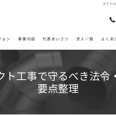
ダクト
ジョン
事業内容
代表あいさつ
求人一覧
よくあ
クト工事で守るべき法令
要点整理