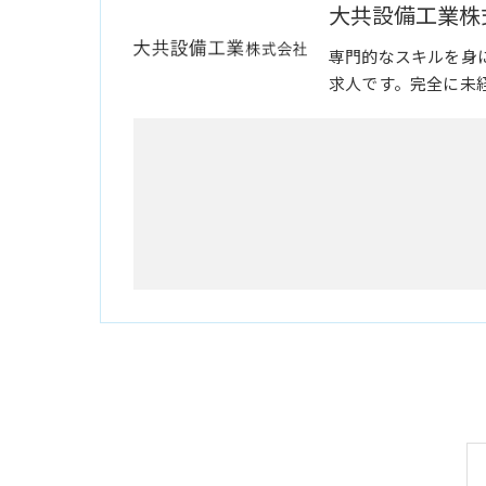
大共設備工業株
専門的なスキルを身
求人です。完全に未