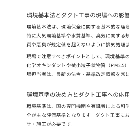
環境基本法とダクト工事の現場への影
環境基本法は、環境保全に関する基本的な理
特に大気環境基準や水質基準、臭気に関する
質や悪臭が規定値を超えないように排気処理
現場で注意すべきポイントとして、環境基準
化学オキシダントや微小粒子状物質（PM2.
場担当者は、最新の法令・基準改定情報を常
環境基準の決め方とダクト工事への応
環境基準は、国の専門機関や有識者による科
全が主な評価基準となります。ダクト工事に
計・施工が必要です。