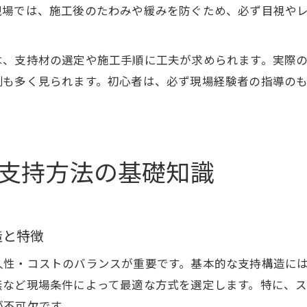
現場では、施工後のたわみや緩みを防ぐため、必ず目視や
は、支持材の選定や施工手順に工夫が求められます。実際
例も多く見られます。初心者は、必ず現場経験者の指導の
支持方法の基礎知識
造と特徴
久性・コストのバランスが重要です。基本的な支持構造に
無など現場条件によって最適な方式を選定します。特に、
が不可欠です。