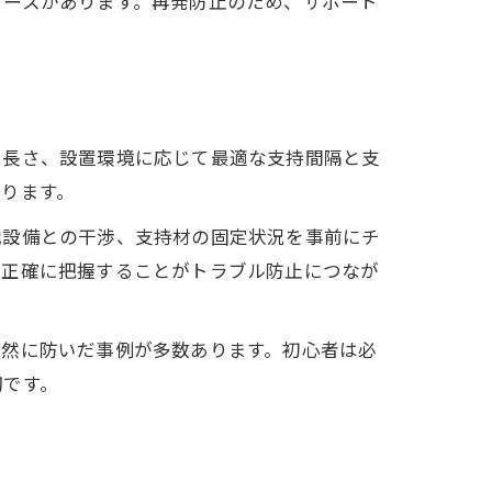
ケースがあります。再発防止のため、サポート
や長さ、設置環境に応じて最適な支持間隔と支
ります。
他設備との干渉、支持材の固定状況を事前にチ
を正確に把握することがトラブル防止につなが
未然に防いだ事例が多数あります。初心者は必
切です。