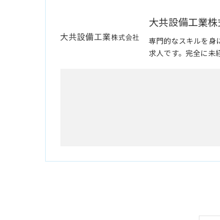
大共設備工業株
専門的なスキルを身
求人です。完全に未