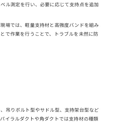
レベル測定を行い、必要に応じて支持点を追加
の現場では、軽量支持材と高強度バンドを組み
もとで作業を行うことで、トラブルを未然に防
は、吊りボルト型やサドル型、支持架台型など
スパイラルダクトや角ダクトでは支持材の種類