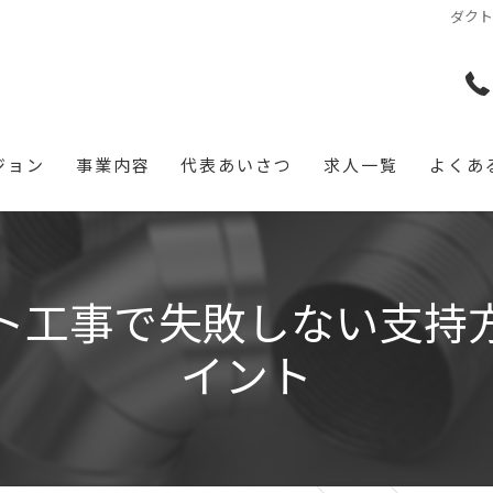
ダク
ジョン
事業内容
代表あいさつ
求人一覧
よくあ
ト工事で失敗しない支持
イント