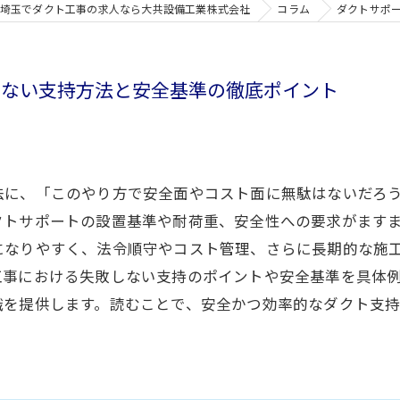
埼玉でダクト工事の求人なら大共設備工業株式会社
コラム
ダクトサポ
しない支持方法と安全基準の徹底ポイント
法に、「このやり方で安全面やコスト面に無駄はないだろ
クトサポートの設置基準や耐荷重、安全性への要求がます
になりやすく、法令順守やコスト管理、さらに長期的な施
工事における失敗しない支持のポイントや安全基準を具体
識を提供します。読むことで、安全かつ効率的なダクト支