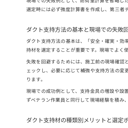
現場での失敗例として、耐荷重計算を省略し
選定時には必ず強度計算書を作成し、第三者
ダクト支持方法の基本と現場での失敗
ダクト支持方法の基本は、「安全・確実・効
持材を選定することが重要です。現場でよく
失敗を回避するためには、施工前の現場確認
ェックし、必要に応じて補強や支持方法の変
ります。
現場での成功例として、支持金具の増設や設
ずベテラン作業員と同行して現場経験を積み
ダクト支持材の種類別メリットと選定