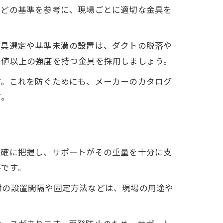
などの基準を参考に、現場ごとに適切な金具を
金具選定や基準未満の設置は、ダクトの脱落や
準値以上の強度を持つ金具を採用しましょう。
す。これを防ぐためにも、メーカーのカタログ
す。
正確に把握し、サポートがその重量を十分に支
要です。
材の設置間隔や固定方法などは、現場の用途や