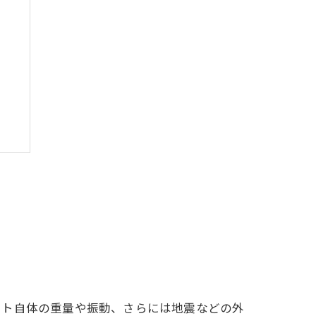
践
クト自体の重量や振動、さらには地震などの外