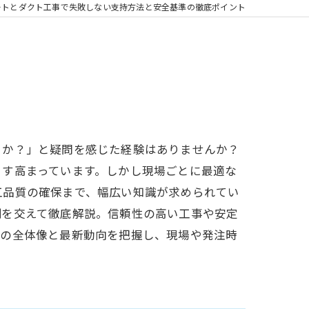
ートとダクト工事で失敗しない支持方法と安全基準の徹底ポイント
うか？」と疑問を感じた経験はありませんか？
ます高まっています。しかし現場ごとに最適な
工品質の確保まで、幅広い知識が求められてい
例を交えて徹底解説。信頼性の高い工事や安定
持の全体像と最新動向を把握し、現場や発注時