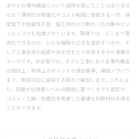
ダクトの薄肉構造について疑問を感じたことはありませ
んか？薄肉化は軽量化やコスト削減に貢献する一方、強
度低下や耐震性不足、施工時のひび割れ・応力集中とい
ったリスクも指摘されています。現場では、どこまで薄
肉化できるのか、どんな補強や工法を選択すべきか、そ
して工事全体の品質や安全性をどう担保するかが重要な
テーマです。本記事では、ダクト工事における薄肉構造
の設計上・現場上のポイントや選定基準、補強ノウハウ
まで、現場対応に直結する視点で解説します。これによ
り、図面や仕様書レベルの根拠に基づくダクト選定や、
コスト・工期・耐震性を考慮した最適な判断材料を得る
ことができます。