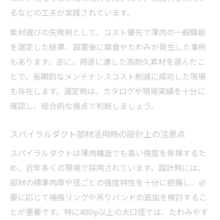
るなどの工夫が実践されています。
素材選びの失敗例として、コスト優先で薄肉の一般鋼板
を選定した結果、設置後に腐食やたわみが発生した事例
もあります。逆に、用途に適した高耐久素材を選んだこ
とで、長期的なメンテナンスコスト削減に成功した現場
も存在します。選定時は、カタログや現場実績を十分に
確認し、総合的な視点で判断しましょう。
スパイラルダクト部材活用時の設計上の注意点
スパイラルダクトは薄肉構造でも高い強度を発揮するた
め、近年多くの現場で採用されています。設計時には、
部材の標準肉厚や径ごとの強度特性を十分に把握し、必
要に応じて補強リングや吊りバンドの追加を検討するこ
とが重要です。特に400φ以上の大口径では、たわみやす