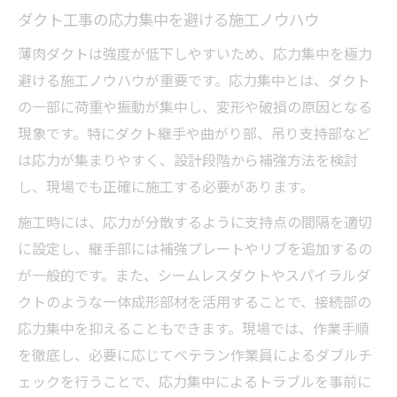
ダクト工事の応力集中を避ける施工ノウハウ
薄肉ダクトは強度が低下しやすいため、応力集中を極力
避ける施工ノウハウが重要です。応力集中とは、ダクト
の一部に荷重や振動が集中し、変形や破損の原因となる
現象です。特にダクト継手や曲がり部、吊り支持部など
は応力が集まりやすく、設計段階から補強方法を検討
し、現場でも正確に施工する必要があります。
施工時には、応力が分散するように支持点の間隔を適切
に設定し、継手部には補強プレートやリブを追加するの
が一般的です。また、シームレスダクトやスパイラルダ
クトのような一体成形部材を活用することで、接続部の
応力集中を抑えることもできます。現場では、作業手順
を徹底し、必要に応じてベテラン作業員によるダブルチ
ェックを行うことで、応力集中によるトラブルを事前に