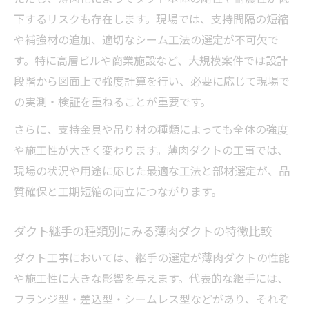
下するリスクも存在します。現場では、支持間隔の短縮
や補強材の追加、適切なシーム工法の選定が不可欠で
す。特に高層ビルや商業施設など、大規模案件では設計
段階から図面上で強度計算を行い、必要に応じて現場で
の実測・検証を重ねることが重要です。
さらに、支持金具や吊り材の種類によっても全体の強度
や施工性が大きく変わります。薄肉ダクトの工事では、
現場の状況や用途に応じた最適な工法と部材選定が、品
質確保と工期短縮の両立につながります。
ダクト継手の種類別にみる薄肉ダクトの特徴比較
ダクト工事においては、継手の選定が薄肉ダクトの性能
や施工性に大きな影響を与えます。代表的な継手には、
フランジ型・差込型・シームレス型などがあり、それぞ