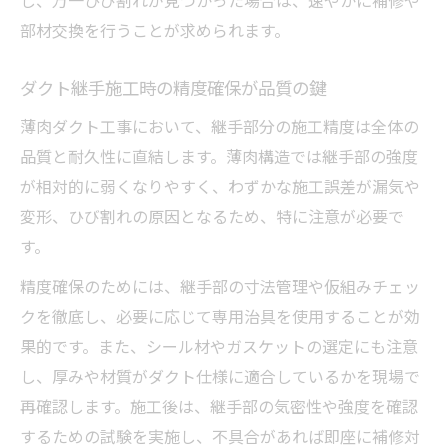
し、万一ひび割れが見つかった場合は、速やかに補修や
部材交換を行うことが求められます。
ダクト継手施工時の精度確保が品質の鍵
薄肉ダクト工事において、継手部分の施工精度は全体の
品質と耐久性に直結します。薄肉構造では継手部の強度
が相対的に弱くなりやすく、わずかな施工誤差が漏気や
変形、ひび割れの原因となるため、特に注意が必要で
す。
精度確保のためには、継手部の寸法管理や仮組みチェッ
クを徹底し、必要に応じて専用治具を使用することが効
果的です。また、シール材やガスケットの選定にも注意
し、厚みや材質がダクト仕様に適合しているかを現場で
再確認します。施工後は、継手部の気密性や強度を確認
するための試験を実施し、不具合があれば即座に補修対