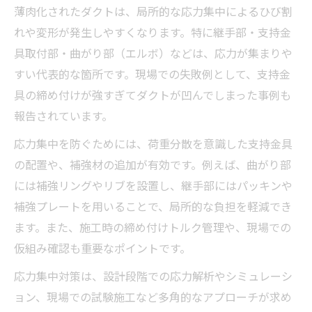
薄肉化されたダクトは、局所的な応力集中によるひび割
れや変形が発生しやすくなります。特に継手部・支持金
具取付部・曲がり部（エルボ）などは、応力が集まりや
すい代表的な箇所です。現場での失敗例として、支持金
具の締め付けが強すぎてダクトが凹んでしまった事例も
報告されています。
応力集中を防ぐためには、荷重分散を意識した支持金具
の配置や、補強材の追加が有効です。例えば、曲がり部
には補強リングやリブを設置し、継手部にはパッキンや
補強プレートを用いることで、局所的な負担を軽減でき
ます。また、施工時の締め付けトルク管理や、現場での
仮組み確認も重要なポイントです。
応力集中対策は、設計段階での応力解析やシミュレーシ
ョン、現場での試験施工など多角的なアプローチが求め