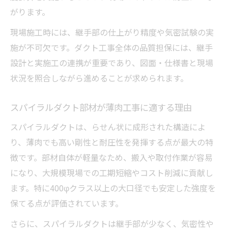
がります。
現場施工時には、継手部の仕上がり精度や気密試験の実
施が不可欠です。ダクト工事全体の品質担保には、継手
設計と実施工の連携が重要であり、図面・仕様書と現場
状況を照合しながら進めることが求められます。
スパイラルダクト部材が薄肉工事に適する理由
スパイラルダクトは、らせん状に成形された構造によ
り、薄肉でも高い剛性と耐圧性を発揮する点が最大の特
徴です。部材自体が軽量なため、搬入や取付作業が容易
になり、大規模現場での工期短縮やコスト削減に貢献し
ます。特に400φクラス以上の大口径でも安定した強度を
保てる点が評価されています。
さらに、スパイラルダクトは継手部が少なく、気密性や