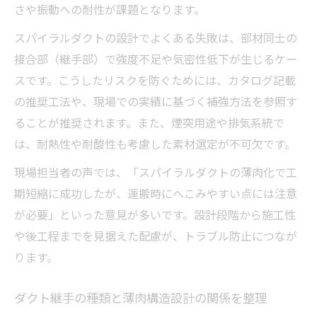
さや振動への耐性が課題となります。
スパイラルダクトの設計でよくある失敗は、部材同士の
接合部（継手部）で強度不足や気密性低下が生じるケー
スです。こうしたリスクを防ぐためには、カタログ記載
の推奨工法や、現場での実績に基づく補強方法を参照す
ることが推奨されます。また、煙突用途や排気系統で
は、耐熱性や耐酸性も考慮した素材選定が不可欠です。
現場担当者の声では、「スパイラルダクトの薄肉化で工
期短縮に成功したが、運搬時にへこみやすい点には注意
が必要」といった意見が多いです。設計段階から施工性
や後工程までを見据えた配慮が、トラブル防止につなが
ります。
ダクト継手の種類と薄肉構造設計の関係を整理