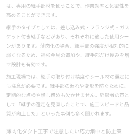
スパイラルダクトやシームダクト活用の最
は、専用の継手部材を使うことで、作業効率と気密性を
適場面
高めることができます。
継手のタイプとしては、差し込み式・フランジ式・ガス
ケット付き継手などがあり、それぞれに適した使用シー
ンがあります。薄肉化の場合、継手部の強度が相対的に
弱くなるため、補強金具の追加や、継手部だけ厚みを増
す設計も有効です。
施工現場では、継手の取り付け精度やシール材の選定に
も注意が必要です。継手部の漏れや変形を防ぐために、
定期的な点検や増し締めも欠かせません。経験者の声と
して「継手の選定を見直したことで、施工スピードと品
質が向上した」といった事例も多く聞かれます。
薄肉化ダクト工事で注意したい応力集中と防止策