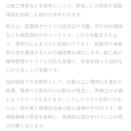
の施工標準などを参考にしつつ、現場ごとの用途や設置
環境を加味した設計が求められます。
例えば、空調用ダクトでは空気圧や流量、吊り材の間隔
なども強度設計のポイントです。これらを踏まえた上
で、薄肉化によるコスト削減だけでなく、耐震性や長期
耐久性を確保するための補強案も検討します。施工後の
維持管理やトラブル対応も見据え、余裕を持った設計を
心がけることが重要です。
設計段階での失敗例として、必要以上に薄肉化を進めた
結果、現場での変形やひび割れが発生し、再施工が必要
となったケースもあります。こうしたリスクを防ぐため
には、設計者と現場担当者の密な連携が不可欠です。現
場経験者の意見を反映し、実用的な設計を行うことが成
功の鍵となります。