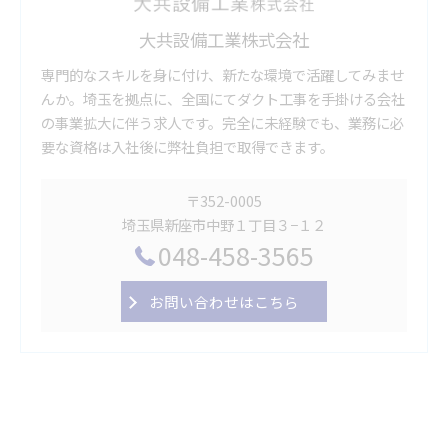
大共設備工業株式会社
専門的なスキルを身に付け、新たな環境で活躍してみませ
んか。埼玉を拠点に、全国にてダクト工事を手掛ける会社
の事業拡大に伴う求人です。完全に未経験でも、業務に必
要な資格は入社後に弊社負担で取得できます。
〒352-0005
埼玉県新座市中野１丁目３−１２
048-458-3565
お問い合わせはこちら