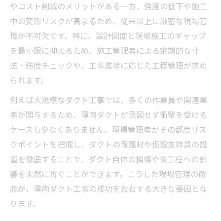
やコスト削減のメリットがある一方、強度の低下や施工
中の変形リスクが高まるため、従来以上に厳密な現場管
理が不可欠です。特に、設計図面と現場施工のギャップ
を最小限に抑えるため、施工管理者による定期的な寸
法・強度チェックや、工事進捗に応じた工程管理が求め
られます。
例えば大規模なダクト工事では、多くの作業員や関連業
者が関与するため、薄肉ダクトが意図せず衝撃を受ける
ケースも少なくありません。現場管理者がその都度リス
クポイントを把握し、ダクトの保護材や仮設支持具の設
置を徹底することで、ダクト自体の損傷や後工程への影
響を未然に防ぐことができます。こうした現場管理の徹
底が、薄肉ダクト工事の成功を左右する大きな要因とな
ります。