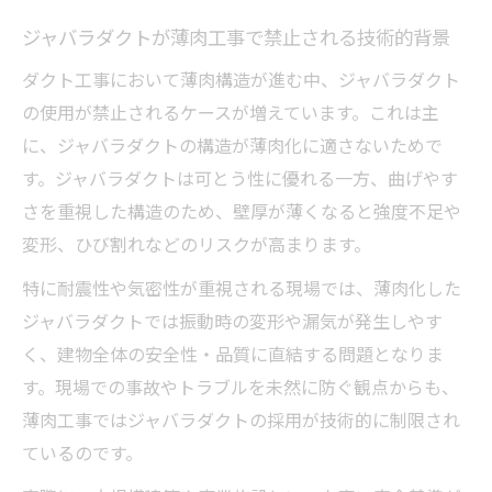
ジャバラダクトが薄肉工事で禁止される技術的背景
ダクト工事において薄肉構造が進む中、ジャバラダクト
の使用が禁止されるケースが増えています。これは主
に、ジャバラダクトの構造が薄肉化に適さないためで
す。ジャバラダクトは可とう性に優れる一方、曲げやす
さを重視した構造のため、壁厚が薄くなると強度不足や
変形、ひび割れなどのリスクが高まります。
特に耐震性や気密性が重視される現場では、薄肉化した
ジャバラダクトでは振動時の変形や漏気が発生しやす
く、建物全体の安全性・品質に直結する問題となりま
す。現場での事故やトラブルを未然に防ぐ観点からも、
薄肉工事ではジャバラダクトの採用が技術的に制限され
ているのです。