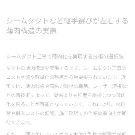
シームダクトなど継手選びが左右する
薄肉構造の実際
シームダクト工事で薄肉化を実現する技術の選択肢
ダクトの薄肉構造を実現する上で、シームダクト工事は
コスト削減や軽量化の観点から重要視されています。近
年では、薄肉鋼板や高張力鋼材の採用、レーザー溶接な
どの新技術によって、従来よりも強度を維持しつつ薄肉
化を図ることが可能となっています。これにより、材料
費や搬入コストの低減、施工現場での作業効率向上が期
待できます。
ただし、薄肉化によってダクト本体の剛性や耐震性が低