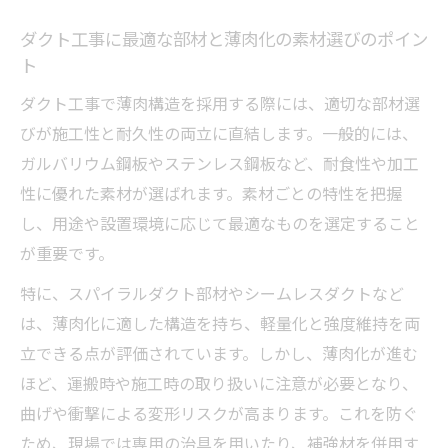
ダクト工事に最適な部材と薄肉化の素材選びのポイン
ト
ダクト工事で薄肉構造を採用する際には、適切な部材選
びが施工性と耐久性の両立に直結します。一般的には、
ガルバリウム鋼板やステンレス鋼板など、耐食性や加工
性に優れた素材が選ばれます。素材ごとの特性を把握
し、用途や設置環境に応じて最適なものを選定すること
が重要です。
特に、スパイラルダクト部材やシームレスダクトなど
は、薄肉化に適した構造を持ち、軽量化と強度維持を両
立できる点が評価されています。しかし、薄肉化が進む
ほど、運搬時や施工時の取り扱いに注意が必要となり、
曲げや衝撃による変形リスクが高まります。これを防ぐ
ため、現場では専用の治具を用いたり、補強材を併用す