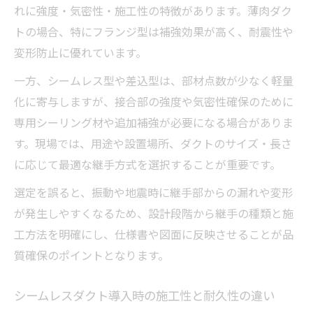
れに強度・気密性・施工性の特徴があります。薄肉ダク
トの場合、特にフランジ型は補強効果が高く、耐震性や
変形防止に優れています。
一方、シームレス型や差込型は、部材点数が少なく軽量
化に寄与しますが、接合部の強度や気密性確保のために
専用シーリング材や追加補強が必要になる場合がありま
す。現場では、用途や設置場所、ダクトのサイズ・長さ
に応じて最適な継手方式を選択することが重要です。
選定を誤ると、振動や地震時に継手部からの漏れや変形
が発生しやすくなるため、設計段階から継手の種類と施
工方法を明確にし、仕様書や図面に反映させることが品
質確保のポイントとなります。
シームレスダクト導入時の施工性と耐久性の違い