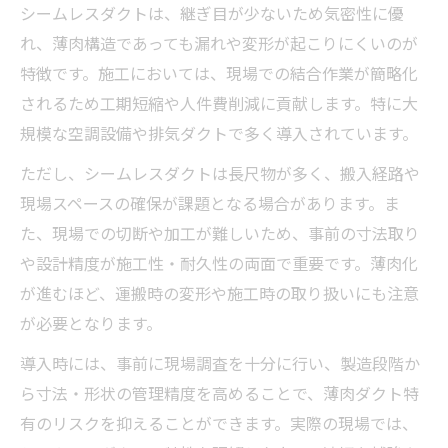
シームレスダクトは、継ぎ目が少ないため気密性に優
れ、薄肉構造であっても漏れや変形が起こりにくいのが
特徴です。施工においては、現場での結合作業が簡略化
されるため工期短縮や人件費削減に貢献します。特に大
規模な空調設備や排気ダクトで多く導入されています。
ただし、シームレスダクトは長尺物が多く、搬入経路や
現場スペースの確保が課題となる場合があります。ま
た、現場での切断や加工が難しいため、事前の寸法取り
や設計精度が施工性・耐久性の両面で重要です。薄肉化
が進むほど、運搬時の変形や施工時の取り扱いにも注意
が必要となります。
導入時には、事前に現場調査を十分に行い、製造段階か
ら寸法・形状の管理精度を高めることで、薄肉ダクト特
有のリスクを抑えることができます。実際の現場では、