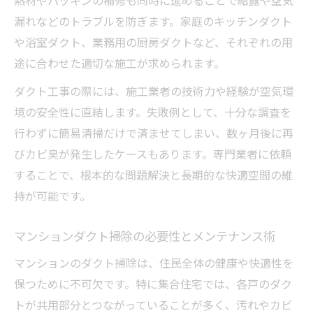
熱材やパッキンの補修も同時に進めることで結露や空気
漏れなどのトラブルを防ぎます。家庭のキッチンダクト
や浴室ダクト、業務用の厨房ダクトなど、それぞれの用
途に合わせた適切な施工が求められます。
ダクト工事の際には、施工業者の技術力や経験が空気環
境の安全性に直結します。失敗例として、十分な調査を
行わずに簡易清掃だけで済ませてしまい、数ヶ月後に再
びカビ臭が発生したケースもあります。専門業者に依頼
することで、根本的な問題解決と長期的な快適空間の維
持が可能です。
マンションダクト掃除の必要性とメンテナンス術
マンションのダクト掃除は、住民全体の健康や快適性を
保つために不可欠です。特に集合住宅では、各戸のダク
トが共用部分とつながっていることが多く、汚れやカビ