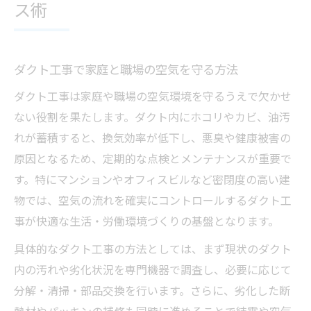
ス術
ダクト工事で家庭と職場の空気を守る方法
ダクト工事は家庭や職場の空気環境を守るうえで欠かせ
ない役割を果たします。ダクト内にホコリやカビ、油汚
れが蓄積すると、換気効率が低下し、悪臭や健康被害の
原因となるため、定期的な点検とメンテナンスが重要で
す。特にマンションやオフィスビルなど密閉度の高い建
物では、空気の流れを確実にコントロールするダクト工
事が快適な生活・労働環境づくりの基盤となります。
具体的なダクト工事の方法としては、まず現状のダクト
内の汚れや劣化状況を専門機器で調査し、必要に応じて
分解・清掃・部品交換を行います。さらに、劣化した断