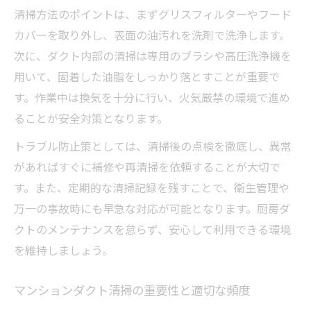
清掃方法のポイントは、まずグリスフィルターやフード
カバーを取り外し、表面の油汚れを洗剤で洗浄します。
次に、ダクト内部の清掃は専用のブラシや高圧洗浄機を
用いて、固着した油脂をしっかり落とすことが重要で
す。作業中は換気を十分に行い、火気厳禁の環境で進め
ることが安全対策となります。
トラブル防止策としては、清掃後の点検を徹底し、異常
があればすぐに補修や再清掃を依頼することが大切で
す。また、定期的な清掃記録を残すことで、衛生管理や
万一の事故時にも早急な対応が可能となります。厨房ダ
クトのメンテナンスを怠らず、安心して利用できる環境
を維持しましょう。
マンションダクト清掃の重要性と適切な頻度