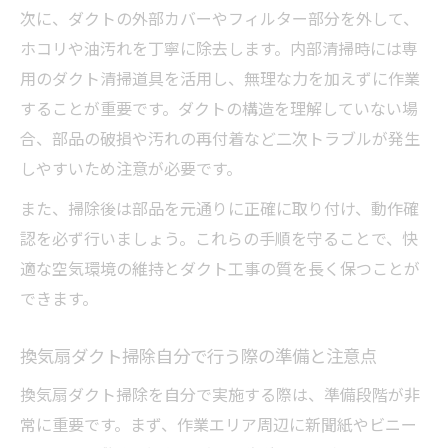
次に、ダクトの外部カバーやフィルター部分を外して、
ホコリや油汚れを丁寧に除去します。内部清掃時には専
用のダクト清掃道具を活用し、無理な力を加えずに作業
することが重要です。ダクトの構造を理解していない場
合、部品の破損や汚れの再付着など二次トラブルが発生
しやすいため注意が必要です。
また、掃除後は部品を元通りに正確に取り付け、動作確
認を必ず行いましょう。これらの手順を守ることで、快
適な空気環境の維持とダクト工事の質を長く保つことが
できます。
換気扇ダクト掃除自分で行う際の準備と注意点
換気扇ダクト掃除を自分で実施する際は、準備段階が非
常に重要です。まず、作業エリア周辺に新聞紙やビニー