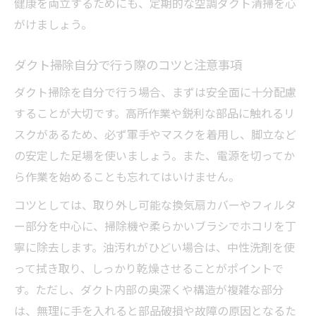
健康を両立するためにも、定期的な空調ダクト清掃を心
がけましょう。
ダクト掃除自分で行う際のコツと注意事項
ダクト掃除を自分で行う場合、まずは安全面に十分配慮
することが大切です。高所作業や鋭利な部品に触れるリ
スクがあるため、必ず軍手やマスクを着用し、脚立など
の安定した足場を使いましょう。また、電源を切ってか
ら作業を始めることも忘れてはいけません。
コツとしては、取り外し可能な換気扇カバーやフィルタ
ー部分を中心に、掃除機や柔らかいブラシでホコリを丁
寧に除去します。油汚れがひどい場合は、中性洗剤を使
って拭き取り、しっかり乾燥させることがポイントで
す。ただし、ダクト内部の奥深くや構造が複雑な部分
は、無理に手を入れると部品破損や故障の原因となるた