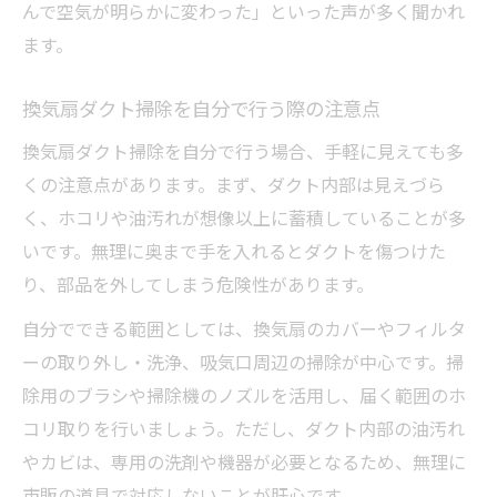
んで空気が明らかに変わった」といった声が多く聞かれ
ます。
換気扇ダクト掃除を自分で行う際の注意点
換気扇ダクト掃除を自分で行う場合、手軽に見えても多
くの注意点があります。まず、ダクト内部は見えづら
く、ホコリや油汚れが想像以上に蓄積していることが多
いです。無理に奥まで手を入れるとダクトを傷つけた
り、部品を外してしまう危険性があります。
自分でできる範囲としては、換気扇のカバーやフィルタ
ーの取り外し・洗浄、吸気口周辺の掃除が中心です。掃
除用のブラシや掃除機のノズルを活用し、届く範囲のホ
コリ取りを行いましょう。ただし、ダクト内部の油汚れ
やカビは、専用の洗剤や機器が必要となるため、無理に
市販の道具で対応しないことが肝心です。