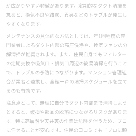
が広がりやすい特徴があります。定期的なダクト清掃を
怠ると、換気不良や結露、異臭などのトラブルが発生し
やすくなります。
メンテナンスの具体的な方法としては、年1回程度の専
門業者によるダクト内部の高圧洗浄や、換気ファンの分
解清掃が推奨されます。また、住民自身でもフィルター
の定期交換や吸気口・排気口周辺の簡易清掃を行うこと
で、トラブルの予防につながります。マンション管理組
合が業者と連携し、全館一斉の清掃スケジュールを立て
るのも有効です。
注意点として、無理に自分でダクト内部まで清掃しよう
とすると、破損や部品の脱落につながるリスクがありま
す。特に高層階や天井裏の作業は危険を伴うため、プロ
に任せることが安心です。住民の口コミでも「プロに頼