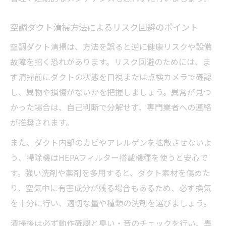
空調ダクト清掃方法によるリスク回避のポイント
空調ダクト清掃は、方法を誤ると逆に健康リスクや設備
故障を招く恐れがあります。リスク回避のためには、ま
ず清掃前にダクトの状態を目視または点検カメラで確認
し、異物や損傷がないかを把握しましょう。異常が見つ
かった場合は、自己判断で分解せず、専門業者への連絡
が推奨されます。
また、ダクト内部のカビやアレルゲンを拡散させないよ
う、掃除機はHEPAフィルター搭載機種を使うと安心で
す。強い洗剤や薬剤を多用すると、ダクト素材を傷めた
り、空気中に有害成分が残る場合もあるため、必ず換気
を十分に行い、適切な量や種類の洗剤を選びましょう。
清掃後は必ず動作確認と臭い・音のチェックを行い、異