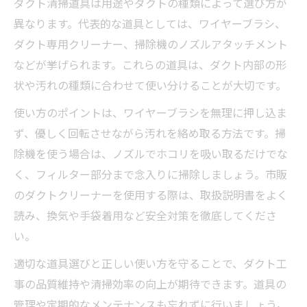
ダクト清掃道具は用途やダクトの種類によって選び方が
異なります。代表的な道具としては、ワイヤーブラシ、
ダクト専用クリーナー、掃除機のノズルアタッチメント
などが挙げられます。これらの道具は、ダクト内部の形
状や汚れの種類に合わせて使い分けることが大切です。
使い方のポイントは、ワイヤーブラシを無理に押し込ま
ず、優しく回転させながら汚れを絡め取る方法です。掃
除機を使う場合は、ノズルでホコリを吸い取るだけでな
く、フィルター部分まで念入りに掃除しましょう。市販
のダクトクリーナーを使用する際は、取扱説明書をよく
読み、換気や手袋着用など安全対策を徹底してくださ
い。
適切な道具選びと正しい使い方を守ることで、ダクト工
事の品質維持や清掃効率の向上が期待できます。道具の
管理や定期的なメンテナンスも忘れずに行いましょう。