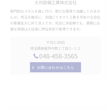
大共設備工業株式会社
専門的なスキルを身に付け、新たな環境で活躍してみませ
んか。埼玉を拠点に、全国にてダクト工事を手掛ける会社
の事業拡大に伴う求人です。完全に未経験でも、業務に必
要な資格は入社後に弊社負担で取得できます。
〒352-0005
埼玉県新座市中野１丁目３−１２
048-458-3565
お問い合わせはこちら