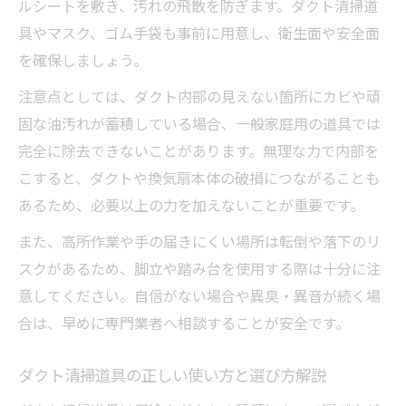
ルシートを敷き、汚れの飛散を防ぎます。ダクト清掃道
具やマスク、ゴム手袋も事前に用意し、衛生面や安全面
を確保しましょう。
注意点としては、ダクト内部の見えない箇所にカビや頑
固な油汚れが蓄積している場合、一般家庭用の道具では
完全に除去できないことがあります。無理な力で内部を
こすると、ダクトや換気扇本体の破損につながることも
あるため、必要以上の力を加えないことが重要です。
また、高所作業や手の届きにくい場所は転倒や落下のリ
スクがあるため、脚立や踏み台を使用する際は十分に注
意してください。自信がない場合や異臭・異音が続く場
合は、早めに専門業者へ相談することが安全です。
ダクト清掃道具の正しい使い方と選び方解説