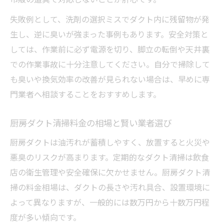
失敗例として、洗剤の選択ミスでダクト内に残留物が発
生し、逆に臭いが強まった事例もあります。安全対策と
しては、作業前に必ず電源を切り、脚立の転倒や天井裏
での作業事故に十分注意してください。自分で掃除して
も臭いや換気効率の改善が見られない場合は、早めに専
門業者へ相談することをおすすめします。
厨房ダクト清掃料金の相場と賢い業者選び
厨房ダクトは油汚れが蓄積しやすく、放置すると火災や
悪臭のリスクが高まります。定期的なダクト清掃は飲食
店の衛生管理や安全確保に欠かせません。厨房ダクト清
掃の料金相場は、ダクトの長さや汚れ具合、設置環境に
よって異なりますが、一般的には数万円から十数万円程
度が多い傾向です。