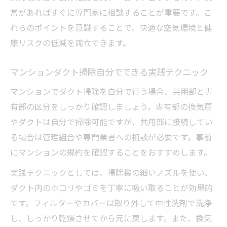
常があればすぐに専門家に相談することが重要です。こ
れらのポイントを意識することで、快適な空気環境と健
康リスクの低減を両立できます。
マンションダクト掃除自分でできる実践テクニック
マンションでダクト掃除を自分で行う場合、共用部と専
有部の区分をしっかり確認しましょう。専有部の換気扇
やダクトは自分で掃除可能ですが、共用部に接続してい
る場合は管理組合や専門業者への相談が必要です。事前
にマンションの規約を確認することをおすすめします。
実践テクニックとしては、掃除機の細いノズルを使い、
ダクト内のホコリやゴミを丁寧に吸い取ることが効果的
です。フィルターやカバーは取り外して中性洗剤で洗浄
し、しっかり乾燥させてから元に戻します。また、換気