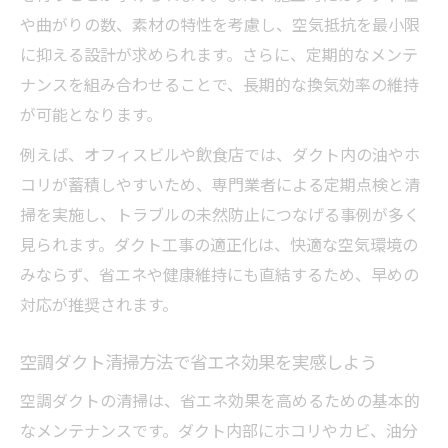
や曲がりの数、素材の特性を考慮し、空気抵抗を最小限
に抑える設計が求められます。さらに、定期的なメンテ
ナンスを組み合わせることで、長期的な換気効率の維持
が可能となります。
例えば、オフィスビルや飲食店では、ダクト内の油やホ
コリが蓄積しやすいため、専門業者による定期点検と清
掃を実施し、トラブルの未然防止につなげる事例が多く
見られます。ダクト工事の適正化は、快適な空気環境の
みならず、省エネや健康維持にも直結するため、早めの
対応が推奨されます。
空調ダクト清掃方法で省エネ効果を実感しよう
空調ダクトの清掃は、省エネ効果を高めるための基本的
なメンテナンスです。ダクト内部にホコリやカビ、油分