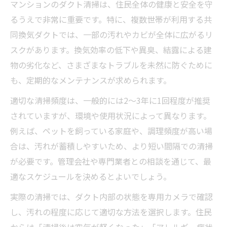
マンションのダクト清掃は、住民全体の健康と安全を守
るうえで非常に重要です。特に、複数世帯が利用する共
同換気ダクトでは、一部の汚れやカビが全体に広がるリ
スクがあります。換気効率の低下や異臭、結露による建
物の劣化など、さまざまなトラブルを未然に防ぐために
も、定期的なメンテナンスが求められます。
適切な清掃頻度は、一般的には2～3年に1回程度が推奨
されていますが、環境や使用状況によって異なります。
例えば、ペットを飼っている家庭や、調理頻度が高い場
合は、汚れが蓄積しやすいため、より短い間隔での清掃
が必要です。管理会社や専門業者との相談を通じて、最
適なスケジュールを決めるとよいでしょう。
実際の清掃では、ダクト内部の状態を専用カメラで確認
し、汚れの程度に応じて適切な方法を選択します。住民