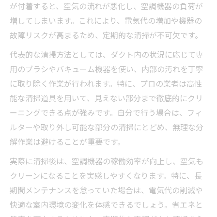
が付着すると、空気の流れが悪化し、空調機器の負荷が
増してしまいます。これにより、電気代の増加や機器の
故障リスクが高まるため、定期的な清掃が不可欠です。
代表的な清掃方法としては、ダクト内の状況に応じて専
用のブラシやバキューム機器を使い、内部の汚れを丁寧
に取り除く作業が行われます。特に、プロの業者は高性
能な清掃道具を用いて、見えない部分まで徹底的にクリ
ーニングできる点が強みです。自分で行う場合は、フィ
ルターや取り外し可能な部分の清掃にとどめ、無理な分
解作業は避けることが重要です。
実際に清掃後は、空調機器の稼働効率が向上し、空気も
クリーンになることを実感しやすくなります。特に、長
期間メンテナンスを怠っていた場合は、電気代の削減や
快適な室内環境の変化を体感できるでしょう。省エネと