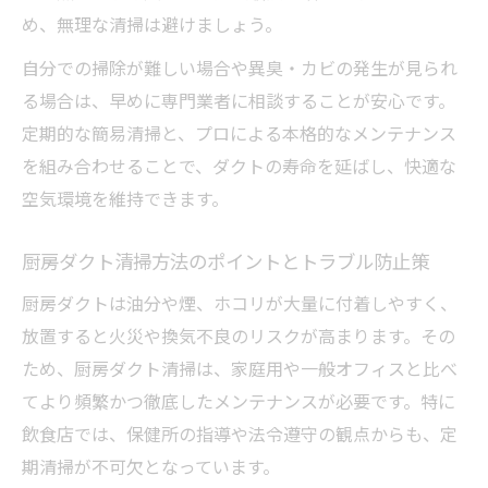
め、無理な清掃は避けましょう。
自分での掃除が難しい場合や異臭・カビの発生が見られ
る場合は、早めに専門業者に相談することが安心です。
定期的な簡易清掃と、プロによる本格的なメンテナンス
を組み合わせることで、ダクトの寿命を延ばし、快適な
空気環境を維持できます。
厨房ダクト清掃方法のポイントとトラブル防止策
厨房ダクトは油分や煙、ホコリが大量に付着しやすく、
放置すると火災や換気不良のリスクが高まります。その
ため、厨房ダクト清掃は、家庭用や一般オフィスと比べ
てより頻繁かつ徹底したメンテナンスが必要です。特に
飲食店では、保健所の指導や法令遵守の観点からも、定
期清掃が不可欠となっています。