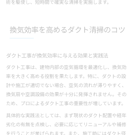
術を駆使し、短時間で確実な清掃を実施します。
換気効率を高めるダクト清掃のコツ
ダクト工事が換気効率に与える効果と実践法
ダクト工事は、建物内部の空気循環を最適化し、換気効
率を大きく高める役割を果たします。特に、ダクトの設
計や施工が適切でない場合、空気の流れが滞りやすく、
換気扇や空調設備の効果が十分に発揮されません。その
ため、プロによるダクト工事の重要性が増しています。
具体的な実践法としては、まず現状のダクト配置や経年
劣化の有無を点検し、必要に応じてリニューアルや補修
を行うことが挙げられます。また、施工時にはダクト径