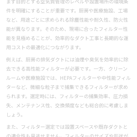
まず目的とする空気質管理のレベルや設置場所の環境条
件を明確にすることが重要です。厨房や医療施設、工場
など、用途ごとに求められる除塵性能や耐久性、防火性
能が異なります。そのため、現場に合ったフィルター性
能を見極めることが、効率的なダクト工事と長期的な運
用コストの最適化につながります。
例えば、厨房の排気ダクトには油煙や臭気を効率的に除
去できる高性能フィルターが必要です。一方、クリーン
ルームや医療施設では、HEPAフィルターや中性能フィル
ターなど、微細な粒子まで捕集できるフィルターが求め
られます。選定時には、フィルターの捕集効率、圧力損
失、メンテナンス性、交換頻度なども総合的に考慮しま
しょう。
また、フィルター選定では設置スペースや既存ダクトと
の適合性も見逃せません。フィルターのサイズや形状が