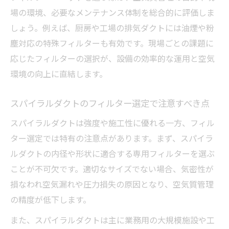
場の環境、必要なメンテナンス体制を総合的に評価しま
しょう。例えば、厨房や工場の排気ダクトには油煙や粉
塵対応の特殊フィルターも有効です。現場ごとの課題に
応じたフィルターの選択が、設備の効率的な運用と空気
環境の向上に直結します。
スパイラルダクトのフィルター選定で注意すべき点
スパイラルダクトは強度や施工性に優れる一方、フィル
ター選定では特有の注意点があります。まず、スパイラ
ルダクトの内径や形状に適合する専用フィルターを選ぶ
ことが不可欠です。適切なサイズでない場合、気密性が
損なわれ空気漏れや圧力損失の原因となり、空気質管理
の精度が低下します。
また、スパイラルダクトは主に業務用の大規模施設や工