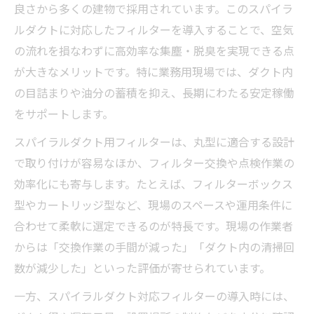
良さから多くの建物で採用されています。このスパイラ
ルダクトに対応したフィルターを導入することで、空気
の流れを損なわずに高効率な集塵・脱臭を実現できる点
が大きなメリットです。特に業務用現場では、ダクト内
の目詰まりや油分の蓄積を抑え、長期にわたる安定稼働
をサポートします。
スパイラルダクト用フィルターは、丸型に適合する設計
で取り付けが容易なほか、フィルター交換や点検作業の
効率化にも寄与します。たとえば、フィルターボックス
型やカートリッジ型など、現場のスペースや運用条件に
合わせて柔軟に選定できるのが特長です。現場の作業者
からは「交換作業の手間が減った」「ダクト内の清掃回
数が減少した」といった評価が寄せられています。
一方、スパイラルダクト対応フィルターの導入時には、