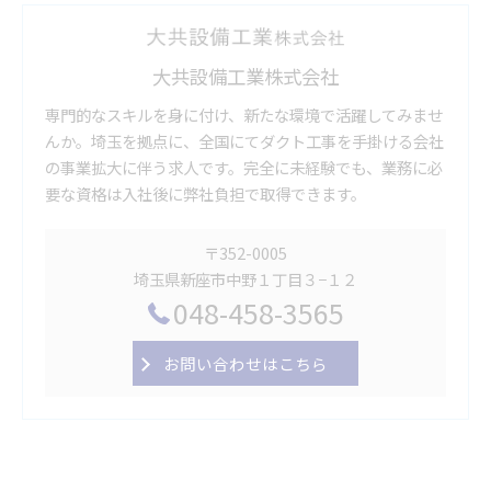
大共設備工業株式会社
専門的なスキルを身に付け、新たな環境で活躍してみませ
んか。埼玉を拠点に、全国にてダクト工事を手掛ける会社
の事業拡大に伴う求人です。完全に未経験でも、業務に必
要な資格は入社後に弊社負担で取得できます。
〒352-0005
埼玉県新座市中野１丁目３−１２
048-458-3565
お問い合わせはこちら