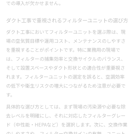
での導入が欠かせません。
ダクト工事で重視されるフィルターユニットの選び方
ダクト工事においてフィルターユニットを選ぶ際は、現
場の空気質目標や運用コスト、メンテナンスのしやすさ
を重視することがポイントです。特に業務用の現場で
は、フィルターの捕集効率と交換サイクルのバランス、
そして設置スペースやダクト形状との適合性が重要視さ
れます。フィルターユニットの選定を誤ると、空調効率
の低下や衛生リスクの増大につながるため注意が必要で
す。
具体的な選び方としては、まず現場の汚染源や必要な除
去レベルを明確にし、それに対応したフィルターグレー
ド（中性能・HEPAなど）を選択します。次に、交換作業
のしやすさや、フィルター交換サインの有無、ユニット