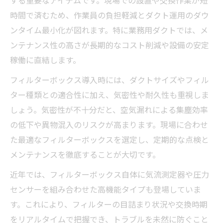
する重要なアイテムです。現場での設置や交換作業が短
時間で済むため、作業員の負担軽減とダクト運用のダウ
ンタイム最小化が図れます。特に業務用ダクトでは、メ
ンテナンス性の高さが長期的なコスト削減や設備の安定
稼働に直結します。
フィルターボックス導入時には、ダクトサイズやフィル
ター種類との適合性に加え、気密性や耐久性も重視しま
しょう。気密性が不十分だと、空気漏れによる集塵効率
の低下や異物混入のリスクが高まります。現場に合わせ
た最適なフィルターボックスを選定し、定期的な点検と
メンテナンスを徹底することが大切です。
近年では、フィルターボックス自体に気流測定器や圧力
センサーを組み合わせた高機能タイプも登場していま
す。これにより、フィルターの目詰まり状況や交換時期
をリアルタイムで把握でき、トラブルを未然に防ぐこと