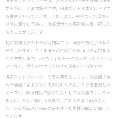
排気ダクトフィルターは、建物内部の空気を外部へ排出
する際に、汚染物質や油煙、粉塵などを効果的にろ過す
る役割を担っています。これにより、室内の空気環境を
清浄に保つと同時に、外部環境への悪影響も最小限に抑
えることができます。
特に業務用ダクトや厨房施設では、油分や微粒子が多く
発生しやすく、フィルターの性能が空気清浄の品質を大
きく左右します。HEPAフィルターやロングライフフィル
ターなど、現場の特性に合わせた選択が不可欠です。
排気ダクトフィルターの導入事例としては、飲食店の厨
房で油煙によるダクト内の汚れや火災リスクを低減した
ケースや、医療施設で感染対策として高性能フィルター
を活用した例が挙げられます。これらの取り組みによ
り、空気質管理と設備の安全性・衛生性が同時に向上し
ています。