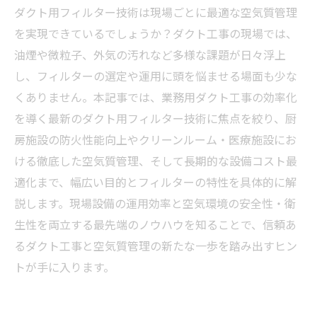
ダクト用フィルター技術は現場ごとに最適な空気質管理
を実現できているでしょうか？ダクト工事の現場では、
油煙や微粒子、外気の汚れなど多様な課題が日々浮上
し、フィルターの選定や運用に頭を悩ませる場面も少な
くありません。本記事では、業務用ダクト工事の効率化
を導く最新のダクト用フィルター技術に焦点を絞り、厨
房施設の防火性能向上やクリーンルーム・医療施設にお
ける徹底した空気質管理、そして長期的な設備コスト最
適化まで、幅広い目的とフィルターの特性を具体的に解
説します。現場設備の運用効率と空気環境の安全性・衛
生性を両立する最先端のノウハウを知ることで、信頼あ
るダクト工事と空気質管理の新たな一歩を踏み出すヒン
トが手に入ります。