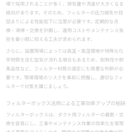
場で採用されることが多く、排気量や流速が大きくなる
傾向があります。そのため、フィルターの圧力損失や目
詰まりによる性能低下に注意が必要です。定期的な点
検・清掃・交換を計画し、運用コストやメンテナンス負
担を最小限に抑える工夫が求められます。
さらに、設置現場によっては高温・高湿環境や特殊な化
学物質を含む空気が流れる場合もあるため、耐熱性や耐
薬品性など、フィルター材質の選定にも慎重な判断が必
要です。現場環境のリスクを事前に把握し、適切なフィ
ルターで対策を講じましょう。
フィルターボックス活用による工事効率アップの秘訣
フィルターボックスは、ダクト用フィルターの着脱・交
換を容易にし、工事やメンテナンス作業の効率化を実現