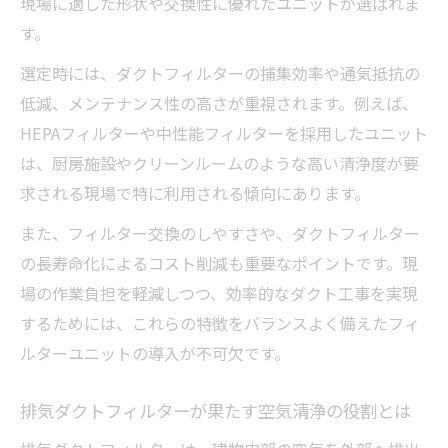
現場に適した形状や交換性に優れたユニットが選ばれま
す。
選定時には、ダクトフィルターの捕集効率や通気抵抗の
低減、メンテナンス性の高さが重視されます。例えば、
HEPAフィルターや中性能フィルターを採用したユニット
は、厨房施設やクリーンルームのような高い清浄度が要
求される現場で特に利用される傾向にあります。
また、フィルター交換のしやすさや、ダクトフィルター
の長寿命化によるコスト削減も重要なポイントです。現
場の作業負担を軽減しつつ、効率的なダクト工事を実現
するためには、これらの特徴をバランスよく備えたフィ
ルターユニットの導入が不可欠です。
排気ダクトフィルターが果たす空気清浄の役割とは