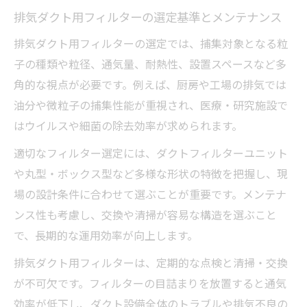
排気ダクト用フィルターの選定基準とメンテナンス
排気ダクト用フィルターの選定では、捕集対象となる粒
子の種類や粒径、通気量、耐熱性、設置スペースなど多
角的な視点が必要です。例えば、厨房や工場の排気では
油分や微粒子の捕集性能が重視され、医療・研究施設で
はウイルスや細菌の除去効率が求められます。
適切なフィルター選定には、ダクトフィルターユニット
や丸型・ボックス型など多様な形状の特徴を把握し、現
場の設計条件に合わせて選ぶことが重要です。メンテナ
ンス性も考慮し、交換や清掃が容易な構造を選ぶこと
で、長期的な運用効率が向上します。
排気ダクト用フィルターは、定期的な点検と清掃・交換
が不可欠です。フィルターの目詰まりを放置すると通気
効率が低下し、ダクト設備全体のトラブルや排気不良の