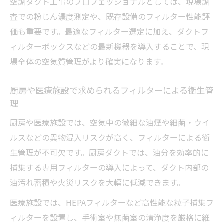
空調ダクト工事のプロフェッショナルとしては、現場調
査での粉じん濃度測定や、既存設備のフィルター性能評
価も重要です。最適なフィルター選定に加え、ダクトフ
ィルターボックスなどの最新機器を導入することで、現
場全体の空気質管理がより確実になります。
厨房や医療施設で求められるフィルターによる衛生管
理
厨房や医療施設では、空気中の微細な油煙や細菌・ウイ
ルスなどの異物混入リスクが高く、フィルターによる衛
生管理が不可欠です。厨房ダクトでは、油分を効率的に
捕集する専用フィルターの導入によって、ダクト内部の
油汚れ蓄積や火災リスクを大幅に低減できます。
医療施設では、HEPAフィルターなど高性能な粒子捕集フ
ィルターを設置し、手術室や無菌室の清浄度を厳格に維