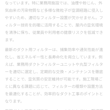
なっています。特に業務用施設では、油煙や粉じん、外
気由来の汚染物質など多様な微粒子が空調経路に侵入し
やすいため、適切なフィルター設置が欠かせません。フ
ィルター技術を的確に活用することで、屋内の空気環境
を清浄に保ち、従業員や利用者の健康リスクを低減でき
ます。
最新のダクト用フィルターは、捕集効率や通気性能が進
化し、省エネルギー性と長寿命化を両立しています。例
えば、業務用ダクトフィルターユニットや丸型フィルタ
ーを適切に選定し、定期的な交換・メンテナンスを徹底
することで、空気質の安定維持が可能です。施工現場ご
とに異なる課題に応じて、フィルターの種類や設置方法
を最適化することが、効率的なダクト工事のポイントと
なります。