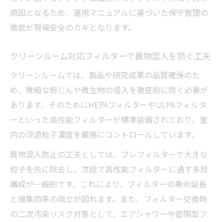
原因となるため、運用マニュアルに基づいた保守管理の
徹底が現場安全のカギとなります。
クリーンルーム対応フィルターで異物混入を防ぐ工夫
クリーンルームでは、製品や研究成果の品質確保のた
め、微細な粉じんや微生物の侵入を徹底的に防ぐ必要が
あります。そのためにHEPAフィルターやULPAフィルタ
ーといった高性能フィルターが標準装備されており、室
内の浮遊粒子濃度を厳格にコントロールしています。
異物混入防止の工夫としては、プレフィルターで大きな
粒子を先に除去し、次段で高性能フィルターに通す多段
構成が一般的です。これにより、フィルターの寿命延長
と捕集効率の両立が図れます。また、フィルター交換時
の二次汚染リスク対策として、エアシャワーや密閉型フ