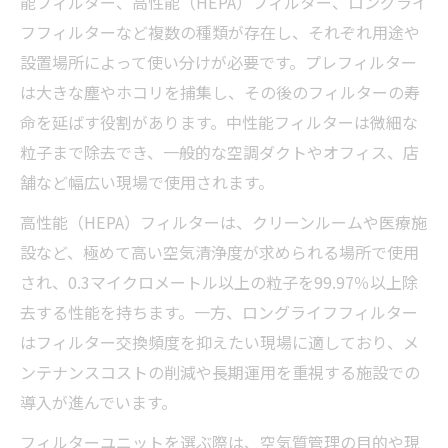
能フィルター、高性能（HEPA）フィルター、ロングライ
フフィルターなど複数の種類が存在し、それぞれ用途や
設置場所によって使い分けが必要です。プレフィルター
は大きな塵やホコリを捕集し、その後のフィルターの寿
命を延ばす役割があります。中性能フィルターは微細な
粒子まで除去でき、一般的な空調ダクトやオフィス、店
舗など幅広い現場で使用されます。
高性能（HEPA）フィルターは、クリーンルームや医療施
設など、極めて高い空気清浄度が求められる場所で使用
され、0.3マイクロメートル以上の粒子を99.97％以上除
去する性能を持ちます。一方、ロングライフフィルター
はフィルター交換頻度を抑えたい現場に適しており、メ
ンテナンスコストの削減や長期運用を重視する施設での
導入が進んでいます。
フィルターユニットを選ぶ際は、空気質管理の目的や現