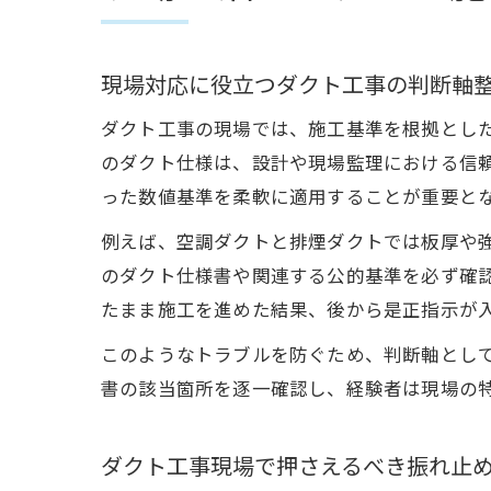
現場対応に役立つダクト工事の判断軸
ダクト工事の現場では、施工基準を根拠とした
のダクト仕様は、設計や現場監理における信
った数値基準を柔軟に適用することが重要と
例えば、空調ダクトと排煙ダクトでは板厚や
のダクト仕様書や関連する公的基準を必ず確
たまま施工を進めた結果、後から是正指示が
このようなトラブルを防ぐため、判断軸とし
書の該当箇所を逐一確認し、経験者は現場の
ダクト工事現場で押さえるべき振れ止