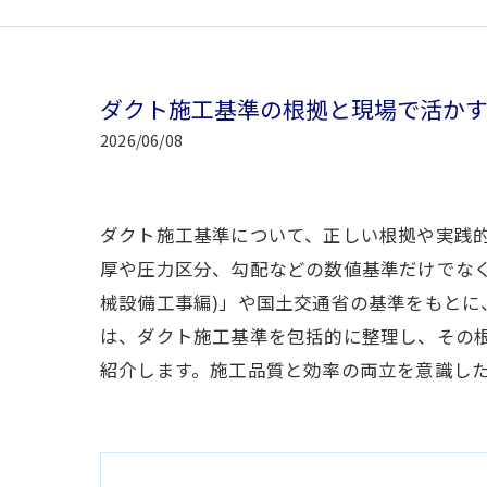
ダクト施工基準の根拠と現場で活か
2026/06/08
ダクト施工基準について、正しい根拠や実践
厚や圧力区分、勾配などの数値基準だけでな
械設備工事編)」や国土交通省の基準をもと
は、ダクト施工基準を包括的に整理し、その
紹介します。施工品質と効率の両立を意識し