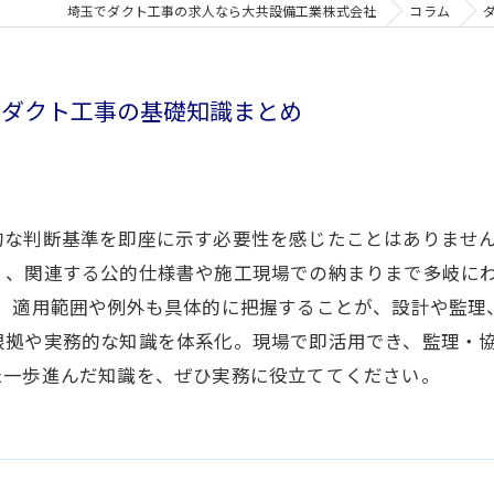
埼玉でダクト工事の求人なら大共設備工業株式会社
コラム
すダクト工事の基礎知識まとめ
的な判断基準を即座に示す必要性を感じたことはありませ
く、関連する公的仕様書や施工現場での納まりまで多岐にわ
に、適用範囲や例外も具体的に把握することが、設計や監理
根拠や実務的な知識を体系化。現場で即活用でき、監理・
た一歩進んだ知識を、ぜひ実務に役立ててください。