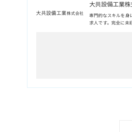
大共設備工業株
専門的なスキルを身
求人です。完全に未