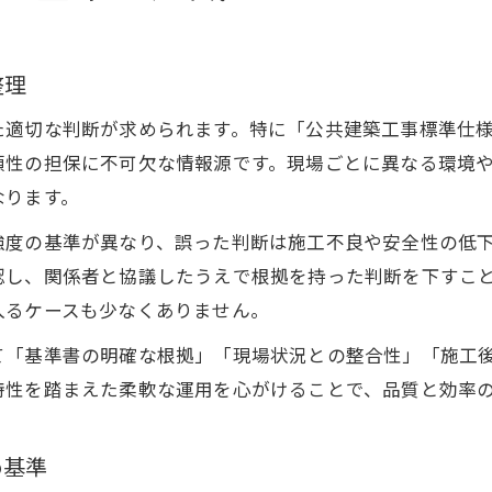
整理
適切な判断が求められます。特に「公共建築工事標準仕様書
頼性の担保に不可欠な情報源です。現場ごとに異なる環境
なります。
強度の基準が異なり、誤った判断は施工不良や安全性の低
認し、関係者と協議したうえで根拠を持った判断を下すこ
入るケースも少なくありません。
て「基準書の明確な根拠」「現場状況との整合性」「施工
特性を踏まえた柔軟な運用を心がけることで、品質と効率
め基準