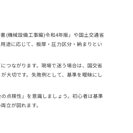
(機械設備工事編)令和4年版」や国土交通省
や用途に応じて、板厚・圧力区分・納まりとい
下につながります。現場で迷う場合は、国交省
とが大切です。失敗例として、基準を曖昧にし
後の点検性」を意識しましょう。初心者は基準
の両立が図れます。