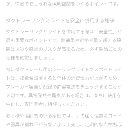
が、快適でおしゃれな照明空間をつくるポイントです。
ダクトシーリングとライトを安全に併用する秘訣
ダクトシーリングとライトを併用する際は「安全性」が
最も重要なポイントです。耐荷重や定格容量を超える設
置は火災や感電のリスクが高まるため、必ず製品ごとの
仕様を確認しましょう。
特にダクトレール用のシーリングライトやスポットライ
トは、複数台設置すると全体の消費電力が上がるため、
ブレーカー容量や配線の許容電流をチェックすることが
大切です。異常発熱や異臭がある場合は、直ちに使用を
中止し、専門業者に相談してください。
お子様や高齢者のいる家庭では、手の届く位置にコード
や器具が垂れ下がらないよう工夫し、定期的な点検も心