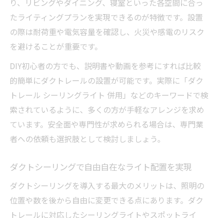
り、リビングやダイニング、寝室といった各空間に合っ
たライティングプランを実現できるのが特徴です。設置
の際は耐荷重や電気容量を確認し、火災や感電のリスク
を避けることが重要です。
DIY初心者の方でも、説明書や動画を参考にすれば比較
的簡単にダクトレールの設置が可能です。実際に「ダク
トレール シーリングライト 併用」などのキーワードで検
索されているように、多くの方が手軽なアレンジを求め
ています。安全面や専門性が求められる場合は、専門業
者への依頼も選択肢として検討しましょう。
ダクトシーリングで自由自在なライト配置を実現
ダクトシーリングを導入する最大のメリットは、照明の
位置や数を後から自由に変更できる点にあります。ダク
トレールに対応したシーリングライトやスポットライ