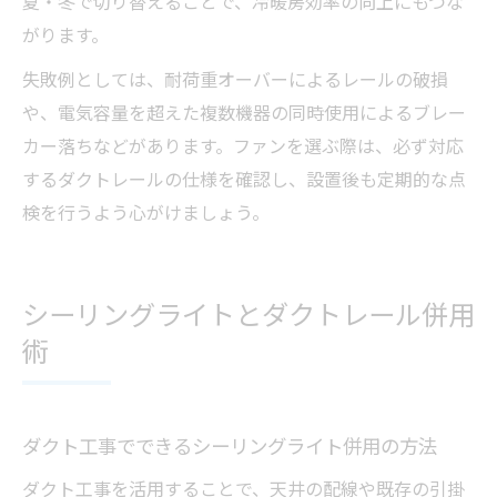
夏・冬で切り替えることで、冷暖房効率の向上にもつな
がります。
失敗例としては、耐荷重オーバーによるレールの破損
や、電気容量を超えた複数機器の同時使用によるブレー
カー落ちなどがあります。ファンを選ぶ際は、必ず対応
するダクトレールの仕様を確認し、設置後も定期的な点
検を行うよう心がけましょう。
シーリングライトとダクトレール併用
術
ダクト工事でできるシーリングライト併用の方法
ダクト工事を活用することで、天井の配線や既存の引掛