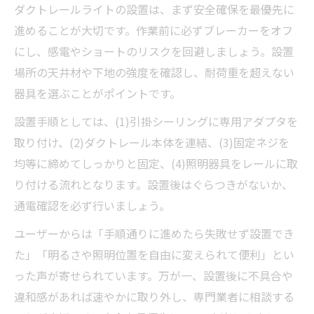
ダクトレールライトの設置は、まず安全確保を最優先に
進めることが大切です。作業前に必ずブレーカーをオフ
にし、感電やショートのリスクを回避しましょう。設置
場所の天井材や下地の強度を確認し、耐荷重を超えない
器具を選ぶことがポイントです。
設置手順としては、(1)引掛シーリングに専用アダプタを
取り付け、(2)ダクトレール本体を連結、(3)固定ネジを
均等に締めてしっかりと固定、(4)照明器具をレールに取
り付ける流れとなります。設置後はぐらつきがないか、
通電確認を必ず行いましょう。
ユーザーからは「手順通りに進めたら失敗せず設置でき
た」「明るさや照明位置を自由に変えられて便利」とい
った声が寄せられています。万が一、設置後に不具合や
違和感があれば速やかに取り外し、専門業者に相談する