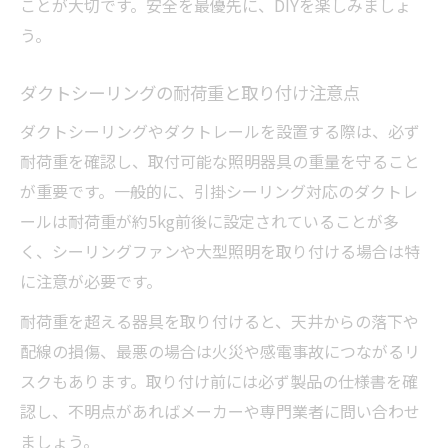
ことが大切です。安全を最優先に、DIYを楽しみましょ
う。
ダクトシーリングの耐荷重と取り付け注意点
ダクトシーリングやダクトレールを設置する際は、必ず
耐荷重を確認し、取付可能な照明器具の重量を守ること
が重要です。一般的に、引掛シーリング対応のダクトレ
ールは耐荷重が約5kg前後に設定されていることが多
く、シーリングファンや大型照明を取り付ける場合は特
に注意が必要です。
耐荷重を超える器具を取り付けると、天井からの落下や
配線の損傷、最悪の場合は火災や感電事故につながるリ
スクもあります。取り付け前には必ず製品の仕様書を確
認し、不明点があればメーカーや専門業者に問い合わせ
ましょう。