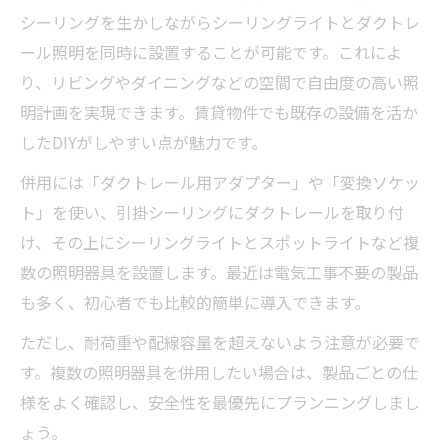
シーリングを生かしながらシーリングライトとダクトレ
ール照明を同時に設置することが可能です。これによ
り、リビングやダイニングなどの空間で自由度の高い照
明計画を実現できます。賃貸物件でも既存の設備を活か
したDIYがしやすい点が魅力です。
併用には「ダクトレール用アダプター」や「変換ソケッ
ト」を使い、引掛シーリングにダクトレールを取り付
け、その上にシーリングライトとスポットライトなど複
数の照明器具を設置します。最近は電気工事不要の製品
も多く、初心者でも比較的簡単に導入できます。
ただし、耐荷重や配線容量を超えないよう注意が必要で
す。複数の照明器具を併用したい場合は、製品ごとの仕
様をよく確認し、安全性を最優先にプランニングしまし
ょう。