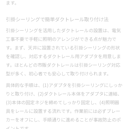
ます。
引掛シーリングで簡単ダクトレール取り付け法
引掛シーリングを活用したダクトレールの設置は、電気
工事不要で手軽に照明のアレンジができる点が魅力で
す。まず、天井に設置されている引掛シーリングの形状
を確認し、対応するダクトレール用アダプタを用意しま
す。ほとんどの市販ダクトレールは引掛シーリング対応
型が多く、初心者でも安心して取り付けられます。
具体的な手順は、(1)アダプタを引掛シーリングにしっか
りと取り付け、(2)ダクトレール本体をアダプタに連結、
(3)本体の固定ネジを締めてしっかり固定し、(4)照明器
具をレールに設置する流れです。作業前には必ずブレー
カーをオフにし、手順通りに進めることが事故防止のポ
イントです。