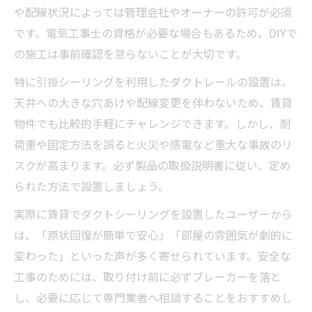
や配線状況によっては管理会社やオーナーの許可が必須
です。電気工事士の資格が必要な場合もあるため、DIYで
の施工は事前確認を怠らないことが大切です。
特に引掛シーリングを利用したダクトレールの設置は、
天井への大きな穴あけや配線変更を伴わないため、賃貸
物件でも比較的手軽にチャレンジできます。しかし、耐
荷重や固定方法を誤ると火災や感電など重大な事故のリ
スクが高まります。必ず製品の取扱説明書に従い、定め
られた方法で設置しましょう。
実際に賃貸でダクトシーリングを設置したユーザーから
は、「原状回復が簡単で安心」「部屋の雰囲気が劇的に
変わった」といった声が多く寄せられています。安全な
工事のためには、取り付け前に必ずブレーカーを落と
し、必要に応じて専門業者へ相談することをおすすめし