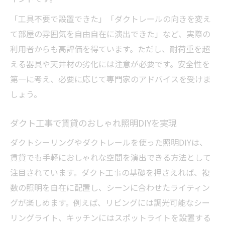
「工具不要で設置できた」「ダクトレールの向きを変え
て部屋の雰囲気を自由自在に演出できた」など、実際の
利用者からも高評価を得ています。ただし、耐荷重を超
える器具や天井材の劣化には注意が必要です。安全性を
第一に考え、必要に応じて専門家のアドバイスを受けま
しょう。
ダクト工事で賃貸のおしゃれ照明DIYを実現
ダクトシーリングやダクトレールを使った照明DIYは、
賃貸でも手軽におしゃれな空間を演出できる方法として
注目されています。ダクト工事の基礎を押さえれば、複
数の照明を自在に配置し、シーンに合わせたライティン
グが楽しめます。例えば、リビングには調光可能なシー
リングライト、キッチンにはスポットライトを設置する