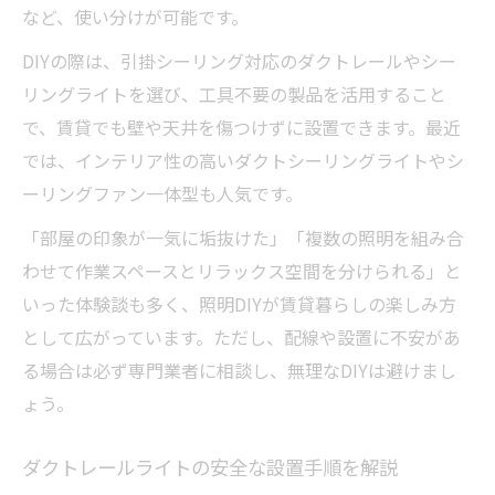
など、使い分けが可能です。
DIYの際は、引掛シーリング対応のダクトレールやシー
リングライトを選び、工具不要の製品を活用すること
で、賃貸でも壁や天井を傷つけずに設置できます。最近
では、インテリア性の高いダクトシーリングライトやシ
ーリングファン一体型も人気です。
「部屋の印象が一気に垢抜けた」「複数の照明を組み合
わせて作業スペースとリラックス空間を分けられる」と
いった体験談も多く、照明DIYが賃貸暮らしの楽しみ方
として広がっています。ただし、配線や設置に不安があ
る場合は必ず専門業者に相談し、無理なDIYは避けまし
ょう。
ダクトレールライトの安全な設置手順を解説