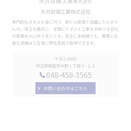
大共設備工業株式会社
専門的なスキルを身に付け、新たな環境で活躍してみませ
んか。埼玉を拠点に、全国にてダクト工事を手掛ける会社
の事業拡大に伴う求人です。完全に未経験でも、業務に必
要な資格は入社後に弊社負担で取得できます。
〒352-0005
埼玉県新座市中野１丁目３−１２
048-458-3565
お問い合わせはこちら