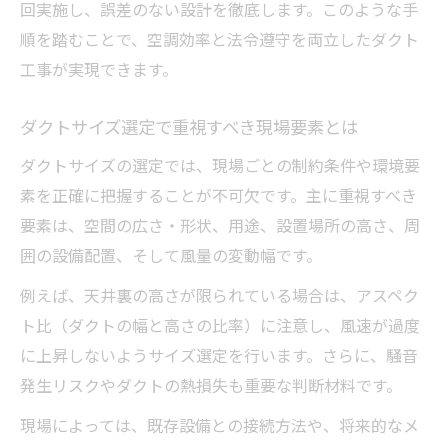
回実施し、誤差のない設計を徹底します。このような手
順を踏むことで、空調効率と法令遵守を両立したダクト
工事が実現できます。
ダクトサイズ選定で重視すべき現場要素とは
ダクトサイズの選定では、現場ごとの制約条件や環境要
素を正確に把握することが不可欠です。主に重視すべき
要素は、空間の広さ・形状、用途、設置場所の高さ、周
囲の設備配置、そして風量の変動幅です。
例えば、天井裏の高さが限られている場合は、アスペク
ト比（ダクトの幅と高さの比率）に注意し、風速が過度
に上昇しないようサイズ選定を行います。さらに、騒音
発生リスクやダクトの熱損失も重要な判断材料です。
現場によっては、既存設備との接続方法や、将来的なメ