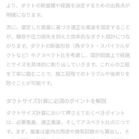
より、ダクトの断面積や経路を決定するための出発点が
明確になります。
次に、選定した風量に基づき適正な風速を設定すること
が、騒音や圧力損失を抑えた効率的なダクト設計につな
がります。ダクトの断面形状（角ダクト・スパイラルダ
クトなど）やアスペクト比を考慮し、設計図面上で経路
とサイズを具体的に割り出していきます。これらの工程
を丁寧に踏むことで、施工段階でのトラブルや後戻りを
防ぐことが可能です。
ダクトサイズ計算に必須のポイントを解説
ダクトサイズ計算において押さえておくべきポイント
は、必要風量、適正風速、そしてアスペクト比の三つで
す。まず、風量は室内の用途や換気回数から算出し、そ