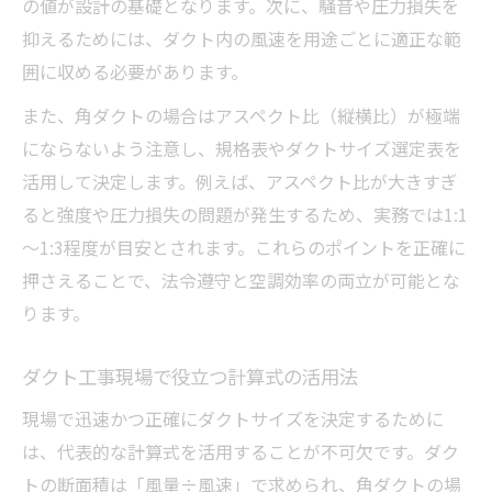
の値が設計の基礎となります。次に、騒音や圧力損失を
抑えるためには、ダクト内の風速を用途ごとに適正な範
囲に収める必要があります。
また、角ダクトの場合はアスペクト比（縦横比）が極端
にならないよう注意し、規格表やダクトサイズ選定表を
活用して決定します。例えば、アスペクト比が大きすぎ
ると強度や圧力損失の問題が発生するため、実務では1:1
～1:3程度が目安とされます。これらのポイントを正確に
押さえることで、法令遵守と空調効率の両立が可能とな
ります。
ダクト工事現場で役立つ計算式の活用法
現場で迅速かつ正確にダクトサイズを決定するために
は、代表的な計算式を活用することが不可欠です。ダク
トの断面積は「風量÷風速」で求められ、角ダクトの場