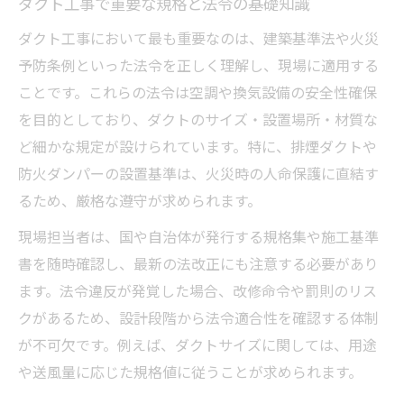
ダクト工事で重要な規格と法令の基礎知識
ダクト工事において最も重要なのは、建築基準法や火災
予防条例といった法令を正しく理解し、現場に適用する
ことです。これらの法令は空調や換気設備の安全性確保
を目的としており、ダクトのサイズ・設置場所・材質な
ど細かな規定が設けられています。特に、排煙ダクトや
防火ダンパーの設置基準は、火災時の人命保護に直結す
るため、厳格な遵守が求められます。
現場担当者は、国や自治体が発行する規格集や施工基準
書を随時確認し、最新の法改正にも注意する必要があり
ます。法令違反が発覚した場合、改修命令や罰則のリス
クがあるため、設計段階から法令適合性を確認する体制
が不可欠です。例えば、ダクトサイズに関しては、用途
や送風量に応じた規格値に従うことが求められます。