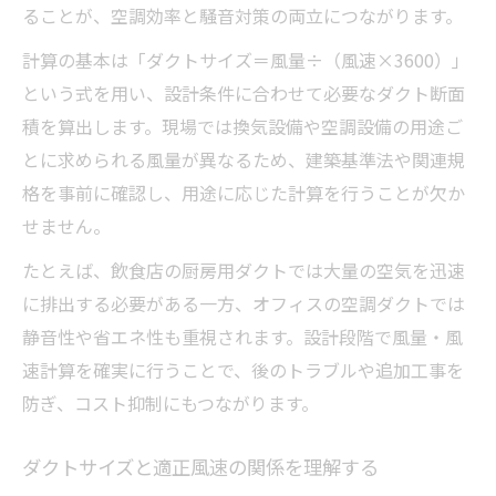
ることが、空調効率と騒音対策の両立につながります。
計算の基本は「ダクトサイズ＝風量÷（風速×3600）」
という式を用い、設計条件に合わせて必要なダクト断面
積を算出します。現場では換気設備や空調設備の用途ご
とに求められる風量が異なるため、建築基準法や関連規
格を事前に確認し、用途に応じた計算を行うことが欠か
せません。
たとえば、飲食店の厨房用ダクトでは大量の空気を迅速
に排出する必要がある一方、オフィスの空調ダクトでは
静音性や省エネ性も重視されます。設計段階で風量・風
速計算を確実に行うことで、後のトラブルや追加工事を
防ぎ、コスト抑制にもつながります。
ダクトサイズと適正風速の関係を理解する