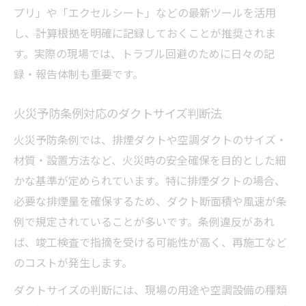
プリ」や「エクセルシート」などの最新ツールを活用
し、計算根拠を明確に記録しておくことが推奨されま
す。実際の現場では、トラブル回避のために日々の記
録・報告体制も重要です。
火災予防条例対応のダクトサイズ判断法
火災予防条例では、排煙ダクトや空調ダクトのサイズ・
材質・設置方法など、火災時の安全確保を目的とした細
かな基準が定められています。特に排煙ダクトの場合、
必要な排煙量を確保するため、ダクト断面積や風速が条
例で規定されていることが多いです。条例違反があれ
ば、竣工検査で指摘を受ける可能性が高く、再施工など
のコストが発生します。
ダクトサイズの判断には、現場の用途や空調設備の種類