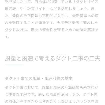
を把握した上で、自治体が公開している「ダクトサイズ
選定表」や「計算サイト」などを活用しましょう。ま
た、条例の改正情報も定期的に入手し、最新基準への適
合を徹底することが重要です。火災予防条例に適合した
ダクト設計は、建物の安全性を守るための最優先事項で
す。
風量と風速で考えるダクト工事の工夫
ダクト工事での風量・風速計算の基本
ダクト工事において、風量と風速の計算は最も基本的か
つ重要な工程です。適切な風量を確保しつつ、ダクト内
の風速が高すぎたり低すぎたりしないようバランスを取