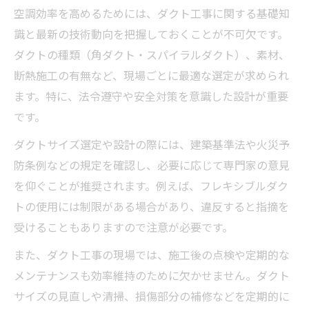
空調効率を高めるためには、ダクト工事に関する基礎知
識と最新の技術動向を把握しておくことが不可欠です。
ダクトの種類（角ダクト・スパイラルダクト）、素材、
断熱施工の有無など、現場ごとに最適な選定が求められ
ます。特に、法令遵守や安全対策を意識した設計が重要
です。
ダクトサイズ選定や設計の際には、建築基準法や火災予
防条例などの規定を確認し、必要に応じて専門家の意見
を仰ぐことが推奨されます。例えば、フレキシブルダク
トの使用には制限がある場合があり、違反すると指摘を
受けることもありますので注意が必要です。
また、ダクト工事の現場では、施工後の点検や定期的な
メンテナンスも効率維持のために欠かせません。ダクト
サイズの見直しや清掃、損傷部分の補修などを定期的に