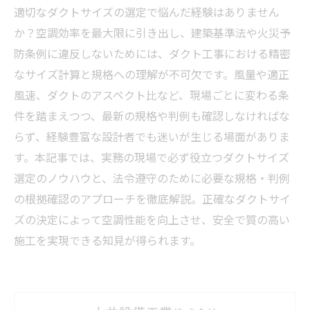
適切なダクトサイズの選定で悩んだ経験はありません
か？空調効率を最大限に引き出し、建築基準法や火災予
防条例に違反しないためには、ダクト工事における精密
なサイズ計算と規格への理解が不可欠です。風量や適正
風速、ダクトのアスペクト比など、現場ごとに変わる条
件を踏まえつつ、最新の規格や判例も確認しなければな
らず、経験豊富な設計者でも迷いが生じる場面がありま
す。本記事では、実務の現場で必ず役立つダクトサイズ
選定のノウハウと、法令遵守のために必要な規格・判例
の根拠確認のアプローチを徹底解説。正確なダクトサイ
ズの決定によって空調性能を向上させ、安全で質の高い
施工を実現できる知見が得られます。