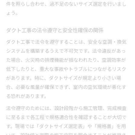
件を照らし合わせ、過不足のないサイズ選定を行いまし
ょう。
ダクト工事の法令遵守と安全性確保の関係
ダクト工事で法令を遵守することは、安全な空調・換気
システムを構築するうえで不可欠です。法令違反があっ
た場合、火災時の排煙機能が損なわれたり、空調効率が
低下したりと、重大な事故やトラブルにつながるリスク
があります。特に、ダクトサイズが規定より小さい場
合、必要な風量が確保できず、室内の空気環境が悪化す
る恐れがあります。
法令遵守のためには、設計段階から施工管理、完成検査
に至るまで各工程で規格適合性を確認することが大切で
す。現場では「ダクトサイズ選定表」や「規格書」を用