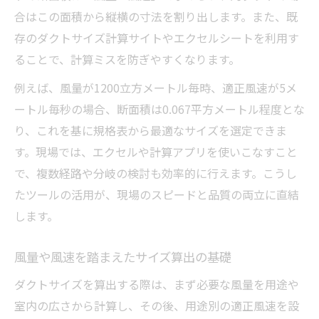
合はこの面積から縦横の寸法を割り出します。また、既
存のダクトサイズ計算サイトやエクセルシートを利用す
ることで、計算ミスを防ぎやすくなります。
例えば、風量が1200立方メートル毎時、適正風速が5メ
ートル毎秒の場合、断面積は0.067平方メートル程度とな
り、これを基に規格表から最適なサイズを選定できま
す。現場では、エクセルや計算アプリを使いこなすこと
で、複数経路や分岐の検討も効率的に行えます。こうし
たツールの活用が、現場のスピードと品質の両立に直結
します。
風量や風速を踏まえたサイズ算出の基礎
ダクトサイズを算出する際は、まず必要な風量を用途や
室内の広さから計算し、その後、用途別の適正風速を設