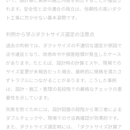
いて、設計値と実際の施工内容を照合することが推奨さ
れます。安全性と法令適合の両立は、信頼性の高いダク
ト工事に欠かせない基本姿勢です。
判例から学ぶダクトサイズ選定の注意点
過去の判例では、ダクトサイズの不適切な選定が原因で
法令違反となり、改修命令や損害賠償が発生したケース
があります。たとえば、設計時の計算ミスや、現場での
サイズ変更が未報告だった場合、最終的に規格を満たさ
ずトラブルにつながることがあります。こうした事例
は、設計・施工・管理の各段階での厳格なチェックの重
要性を示しています。
失敗を防ぐためには、設計図面の段階から第三者による
ダブルチェックや、現場での寸法再確認が効果的です。
また、ダクトサイズ選定時には、「ダクトサイズ計算ア