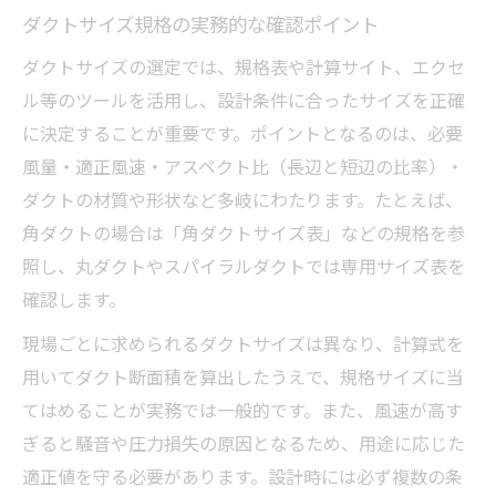
ダクトサイズ規格の実務的な確認ポイント
ダクトサイズの選定では、規格表や計算サイト、エクセ
ル等のツールを活用し、設計条件に合ったサイズを正確
に決定することが重要です。ポイントとなるのは、必要
風量・適正風速・アスペクト比（長辺と短辺の比率）・
ダクトの材質や形状など多岐にわたります。たとえば、
角ダクトの場合は「角ダクトサイズ表」などの規格を参
照し、丸ダクトやスパイラルダクトでは専用サイズ表を
確認します。
現場ごとに求められるダクトサイズは異なり、計算式を
用いてダクト断面積を算出したうえで、規格サイズに当
てはめることが実務では一般的です。また、風速が高す
ぎると騒音や圧力損失の原因となるため、用途に応じた
適正値を守る必要があります。設計時には必ず複数の条