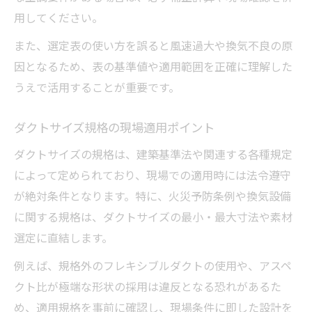
用してください。
また、選定表の使い方を誤ると風速過大や換気不良の原
因となるため、表の基準値や適用範囲を正確に理解した
うえで活用することが重要です。
ダクトサイズ規格の現場適用ポイント
ダクトサイズの規格は、建築基準法や関連する各種規定
によって定められており、現場での適用時には法令遵守
が絶対条件となります。特に、火災予防条例や換気設備
に関する規格は、ダクトサイズの最小・最大寸法や素材
選定に直結します。
例えば、規格外のフレキシブルダクトの使用や、アスペ
クト比が極端な形状の採用は違反となる恐れがあるた
め、適用規格を事前に確認し、現場条件に即した設計を