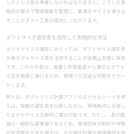
ンテナンス性も考慮しなければなりません。こうした多
角的な視点で現場要素を整理し、最適なサイズを導き出
すことがダクト工事の成功につながります。
ダクトサイズ選定表を活用した実践的な方法
ダクトサイズの選定にあたっては、ダクトサイズ選定表
や角ダクトサイズ表を活用することが実務上非常に有効
です。これらの表は、風量と許容風速から適切なダクト
寸法を簡単に導けるため、現場での迅速な判断をサポー
トします。
例えば、ダクトサイズ計算アプリやエクセルシートを使
えば、複数の選定表を比較しながら、現場条件に合致し
たダクトサイズを瞬時に算出可能です。ただし、表の数
値は一般的な基準値であるため、現場固有の制約や特殊
な空調要件がある場合は、必ず補正計算や現場確認を併