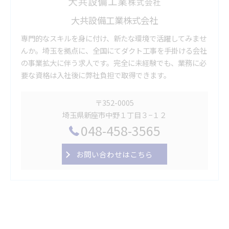
大共設備工業株式会社
専門的なスキルを身に付け、新たな環境で活躍してみませ
んか。埼玉を拠点に、全国にてダクト工事を手掛ける会社
の事業拡大に伴う求人です。完全に未経験でも、業務に必
要な資格は入社後に弊社負担で取得できます。
〒352-0005
埼玉県新座市中野１丁目３−１２
048-458-3565
お問い合わせはこちら