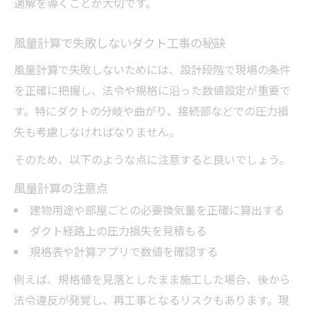
適解を導くことが大切です。
風量計算で失敗しないダクト工事の秘訣
風量計算で失敗しないためには、設計段階で現場の条件
を正確に把握し、法令や規格に沿った数値設定が重要で
す。特にダクトの分岐や曲がり、接続部などでの圧力損
失も考慮しなければなりません。
そのため、以下のような点に注意すると良いでしょう。
風量計算の注意点
建物用途や部屋ごとの必要換気量を正確に算出する
ダクト経路上の圧力損失を見積もる
規格表や計算アプリで数値を確認する
例えば、規格値を見落としたまま施工した場合、後から
法令違反が発覚し、再工事となるリスクもあります。現