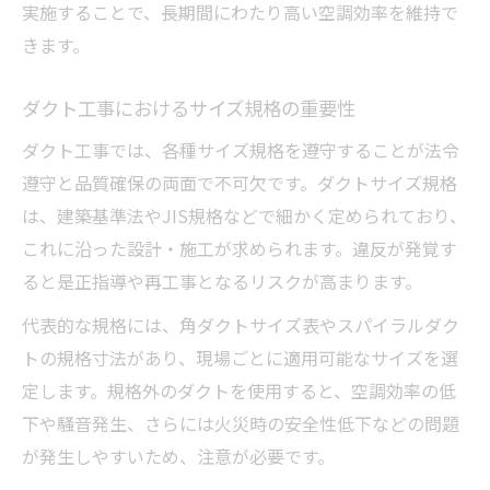
実施することで、長期間にわたり高い空調効率を維持で
きます。
ダクト工事におけるサイズ規格の重要性
ダクト工事では、各種サイズ規格を遵守することが法令
遵守と品質確保の両面で不可欠です。ダクトサイズ規格
は、建築基準法やJIS規格などで細かく定められており、
これに沿った設計・施工が求められます。違反が発覚す
ると是正指導や再工事となるリスクが高まります。
代表的な規格には、角ダクトサイズ表やスパイラルダク
トの規格寸法があり、現場ごとに適用可能なサイズを選
定します。規格外のダクトを使用すると、空調効率の低
下や騒音発生、さらには火災時の安全性低下などの問題
が発生しやすいため、注意が必要です。