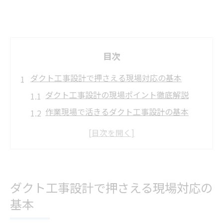
目次
ダクト工事設計で押さえる現場対応の基本
ダクト工事設計の現場ポイント徹底解説
作業現場で活きるダクト工事設計の基本
ダクト工事設計と現場対応の重要性とは
ダクト設計基準を現場で活かす実践方法
ダクト工事設計の現場対応力を高めるコツ
快適空間を支えるダクト工事の基礎知識
ダクト工事設計で押さえる現場対応の
快適な空間に欠かせないダクト工事設計
基本
ダクト工事設計が快適空間実現のカギ