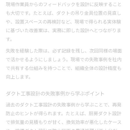
現場作業員からのフィードバックを設計に反映すること
も大切です。たとえば、ダクトの吊り金具位置の見直し
や、設置スペースの再検討など、現場で得られる実体験
に基づいた改善案は、実務に即した設計へとつながりま
す。
失敗を経験した際は、必ず記録を残し、次回同様の場面
で活かせるようにしましょう。現場での失敗事例を社内
で共有する仕組みを持つことで、組織全体の設計精度も
向上します。
ダクト工事設計の失敗事例から学ぶポイント
過去のダクト工事設計の失敗事例から学ぶことで、再発
防止のヒントが得られます。たとえば、厨房ダクト設計
で排気量の見積もりが甘く、換気効率が悪化したケース