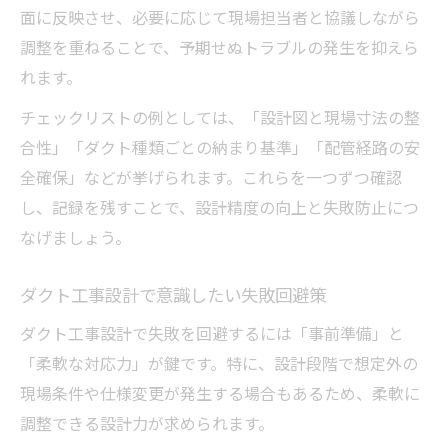
面に反映させ、必要に応じて現場担当者と協議しながら
調整を重ねることで、予期せぬトラブルの発生を抑えら
れます。
チェックリストの例としては、「設計図と現場寸法の整
合性」「ダクト種類ごとの納まり基準」「配管経路の安
全確保」などが挙げられます。これらを一つずつ確認
し、記録を残すことで、設計精度の向上と失敗防止につ
なげましょう。
ダクト工事設計で意識したい失敗回避策
ダクト工事設計で失敗を回避するには「事前準備」と
「柔軟な対応力」が鍵です。特に、設計段階で想定外の
現場条件や仕様変更が発生する場合もあるため、柔軟に
調整できる設計力が求められます。