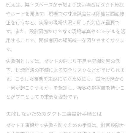
例えば、梁下スペースが予想より狭い場合はダクト形状
やルートを見直す、現場での寸法誤差には即座に図面修
正を行うなど、実際の現場状況に即した対応が重要で
す。また、設計図面だけでなく現場写真や3Dモデルを活
用することで、関係者間の認識統一を図りやすくなりま
す。
失敗例としては、ダクトの納まり不良や空調効率の低
下、排煙経路の不備による安全リスクなどが挙げられま
す。こうした事態を未然に防ぐためにも、設計段階から
「何が起こりうるか」を想定し、複数の選択肢を持つこ
とがプロとしての重要な姿勢です。
失敗しないためのダクト工事設計手順とは
ダクト工事設計で失敗を防ぐための手順は、計画段階か