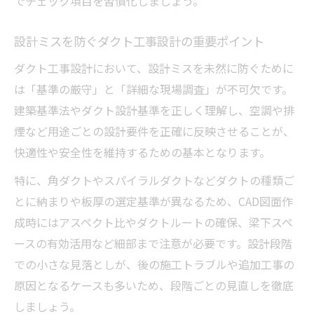
でチェック項目を習慣化しましょう。
設計ミスを防ぐダクト工事設計の重要ポイント
ダクト工事設計において、設計ミスを未然に防ぐために
は「基準の厳守」と「詳細な現場調査」が不可欠です。
建築基準法やダクト設計基準を正しく理解し、空調や排
煙など用途ごとの設計要件を正確に反映させることが、
快適性や安全性を維持するための基本となります。
特に、角ダクトやスパイラルダクトなどダクトの種類ご
とに納まりや板厚の選定基準が異なるため、CAD図面作
成時にはアスペクト比やダクトルートの確保、梁下スペ
ースの有効活用など細部まで注意が必要です。設計段階
での小さな見落としが、後の施工トラブルや追加工事の
原因となるケースも多いため、段階ごとの見直しを徹底
しましょう。