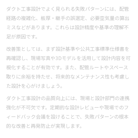
ダクト工事設計でよく見られる失敗パターンには、配管
経路の複雑化、板厚・継手の誤選定、必要空気量の算出
ミスなどがあります。これらは設計精度や基準の理解不
足が原因です。
改善策としては、まず設計基準や公共工事標準仕様書を
再確認し、現場写真や3Dモデルを活用して設計内容を可
視化することが有効です。また、配管ルートやスペース
取りに余裕を持たせ、将来的なメンテナンス性も考慮し
た設計を心がけましょう。
ダクト工事設計の品質向上には、現場と設計部門の連携
強化が不可欠です。定期的な設計レビューや現場でのフ
ィードバック会議を設けることで、失敗パターンの根本
的な改善と再発防止が実現します。