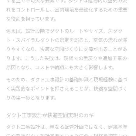
する上で不可欠な要素です。ダクトは建物内の空気の流
れをコントロールし、室内環境を最適化するための重要
な役割を担っています。
例えば、設計段階でダクトのルートやサイズ、角ダク
ト・スパイラルダクトの選定を誤ると、空気の流れが滞
りやすくなり、快適な空間づくりに支障が出ることがあ
ります。こうした失敗は、現場での手戻りや追加工事の
原因となり、コストや納期にも大きく影響します。
そのため、ダクト工事設計の基礎知識と現場経験に基づ
く実践的なポイントを押さえることが、快適な空間づく
りの第一歩となります。
ダクト工事設計が快適空間実現のカギ
ダクト工事設計は、単なる配管計画ではなく、建築基準
法や空調ダクト設計基準といった法令・規格を遵守しつ