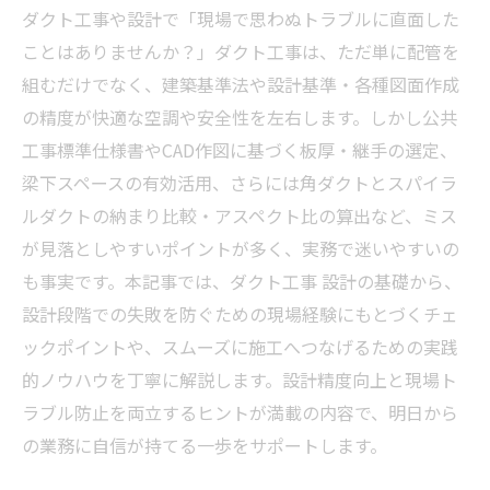
ダクト工事や設計で「現場で思わぬトラブルに直面した
ことはありませんか？」ダクト工事は、ただ単に配管を
組むだけでなく、建築基準法や設計基準・各種図面作成
の精度が快適な空調や安全性を左右します。しかし公共
工事標準仕様書やCAD作図に基づく板厚・継手の選定、
梁下スペースの有効活用、さらには角ダクトとスパイラ
ルダクトの納まり比較・アスペクト比の算出など、ミス
が見落としやすいポイントが多く、実務で迷いやすいの
も事実です。本記事では、ダクト工事 設計の基礎から、
設計段階での失敗を防ぐための現場経験にもとづくチェ
ックポイントや、スムーズに施工へつなげるための実践
的ノウハウを丁寧に解説します。設計精度向上と現場ト
ラブル防止を両立するヒントが満載の内容で、明日から
の業務に自信が持てる一歩をサポートします。