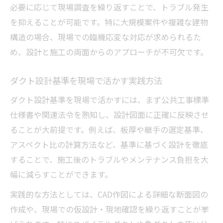
必要に応じて現場調査を繰り返すことで、トラブル発生
を抑えることが可能です。特に大規模案件や複雑な建物
構造の場合、現場での臨機応変な対応が求められるた
め、設計と施工の両面からのアプローチが不可欠です。
ダクト設計基準を現場で活かす実践方法
ダクト設計基準を現場で活かすには、まず公共工事標準
仕様書や関連法令を熟知し、設計図面に正確に反映させ
ることが大前提です。例えば、板厚や継手の選定基準、
アスペクト比の計算方法など、基準に基づく設計を徹底
することで、施工後のトラブルやメンテナンス負担を大
幅に減らすことができます。
実践的な方法としては、CAD作図による詳細な断面図の
作成や、現場での仮設計・現地確認を繰り返すことが挙