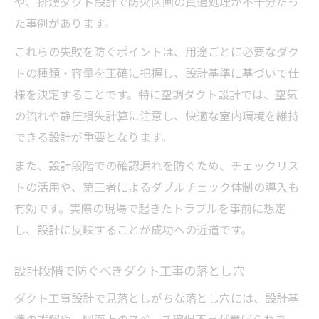
や、排煙ダクト設計で防火区画の貫通処理が不十分だっ
た事例があります。
これらの失敗を防ぐポイントは、用途ごとに必要なダク
トの種類・容量を正確に把握し、設計基準に基づいて仕
様を決定することです。特に空調ダクト設計では、空気
の流れや静圧損失計算に注意し、快適な室内環境を維持
できる設計が重要となります。
また、設計段階での確認漏れを防ぐため、チェックリス
トの活用や、第三者によるダブルチェック体制の導入も
有効です。実際の現場で起きたトラブルを事前に想定
し、設計に反映することが成功への近道です。
設計段階で防ぐべきダクト工事の落とし穴
ダクト工事設計で見落としがちな落とし穴には、設計基