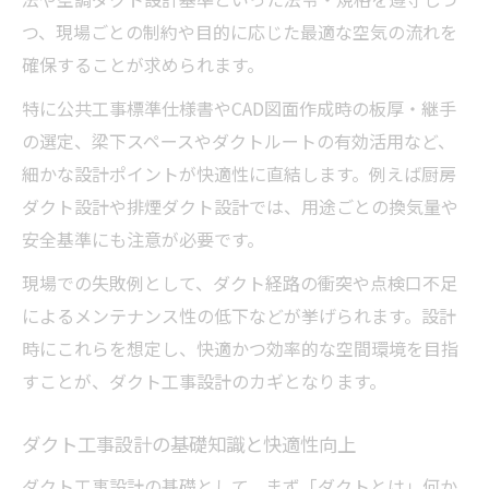
つ、現場ごとの制約や目的に応じた最適な空気の流れを
確保することが求められます。
特に公共工事標準仕様書やCAD図面作成時の板厚・継手
の選定、梁下スペースやダクトルートの有効活用など、
細かな設計ポイントが快適性に直結します。例えば厨房
ダクト設計や排煙ダクト設計では、用途ごとの換気量や
安全基準にも注意が必要です。
現場での失敗例として、ダクト経路の衝突や点検口不足
によるメンテナンス性の低下などが挙げられます。設計
時にこれらを想定し、快適かつ効率的な空間環境を目指
すことが、ダクト工事設計のカギとなります。
ダクト工事設計の基礎知識と快適性向上
ダクト工事設計の基礎として、まず「ダクトとは」何か