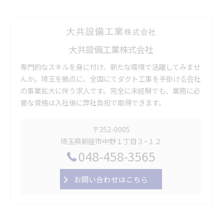
大共設備工業株式会社
専門的なスキルを身に付け、新たな環境で活躍してみませ
んか。埼玉を拠点に、全国にてダクト工事を手掛ける会社
の事業拡大に伴う求人です。完全に未経験でも、業務に必
要な資格は入社後に弊社負担で取得できます。
〒352-0005
埼玉県新座市中野１丁目３−１２
048-458-3565
お問い合わせはこちら