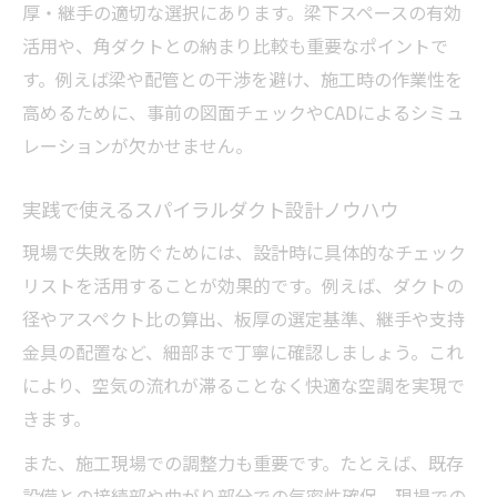
厚・継手の適切な選択にあります。梁下スペースの有効
活用や、角ダクトとの納まり比較も重要なポイントで
す。例えば梁や配管との干渉を避け、施工時の作業性を
高めるために、事前の図面チェックやCADによるシミュ
レーションが欠かせません。
実践で使えるスパイラルダクト設計ノウハウ
現場で失敗を防ぐためには、設計時に具体的なチェック
リストを活用することが効果的です。例えば、ダクトの
径やアスペクト比の算出、板厚の選定基準、継手や支持
金具の配置など、細部まで丁寧に確認しましょう。これ
により、空気の流れが滞ることなく快適な空調を実現で
きます。
また、施工現場での調整力も重要です。たとえば、既存
設備との接続部や曲がり部分での気密性確保、現場での