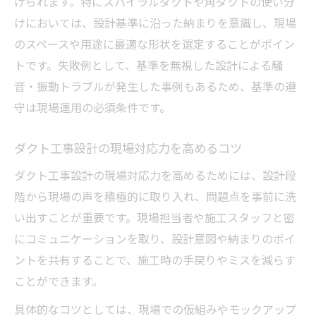
げられます。特にスパイラルダクトや角ダクトの使い分
けにおいては、設計基準に沿った納まりを意識し、現場
のスペースや用途に最適な形状を選定することがポイン
トです。失敗例として、基準を無視した設計による騒
音・振動トラブルが発生した事例もあるため、基準の遵
守は現場運用の必須条件です。
ダクト工事設計の現場対応力を高めるコツ
ダクト工事設計の現場対応力を高めるためには、設計段
階から現場の声を積極的に取り入れ、問題点を事前に洗
い出すことが重要です。現場担当者や施工スタッフと密
にコミュニケーションを取り、設計意図や納まりのポイ
ントを共有することで、施工時の手戻りやミスを減らす
ことができます。
具体的なコツとしては、現場での仮組みやモックアップ