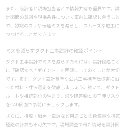
また、設計者と現場担当者との情報共有も重要です。設
計図面の意図や現場条件について事前に確認し合うこと
で、認識のズレや伝達ミスを減らし、スムーズな施工に
つなげることができます。
ミスを減らすダクト工事設計の確認ポイント
ダクト工事設計でミスを減らすためには、設計段階ごと
に「確認すべきポイント」を明確にしておくことが大切
です。まず、ダクト設計基準や公共工事標準仕様書に沿
った材料・寸法選定を徹底しましょう。続いて、ダクト
ルートや接続部位の納まり、梁や障害物との干渉リスク
をCAD図面で事前にチェックします。
さらに、排煙・厨房・空調など用途ごとの換気量や排気
経路の計算も不可欠です。現場調査で得た情報を設計図