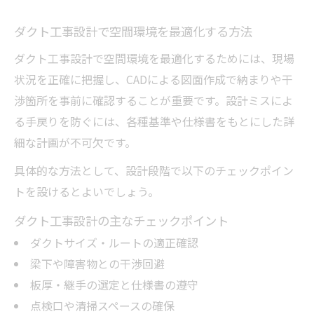
ダクト工事設計で空間環境を最適化する方法
ダクト工事設計で空間環境を最適化するためには、現場
状況を正確に把握し、CADによる図面作成で納まりや干
渉箇所を事前に確認することが重要です。設計ミスによ
る手戻りを防ぐには、各種基準や仕様書をもとにした詳
細な計画が不可欠です。
具体的な方法として、設計段階で以下のチェックポイン
トを設けるとよいでしょう。
ダクト工事設計の主なチェックポイント
ダクトサイズ・ルートの適正確認
梁下や障害物との干渉回避
板厚・継手の選定と仕様書の遵守
点検口や清掃スペースの確保