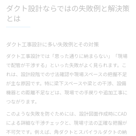
ダクト設計ならではの失敗例と解決策
とは
ダクト工事設計に多い失敗例とその対策
ダクト工事設計では「思った通りに納まらない」「現場
で配管が干渉する」といった失敗がよく見られます。こ
れは、設計段階での寸法確認や現場スペースの把握不足
が主な原因です。特に梁下スペースや梁との干渉、設備
機器との距離不足などは、現場での手戻りや追加工事に
つながります。
このような失敗を防ぐためには、設計図面作成時にCAD
による詳細な干渉チェックと、現場寸法の正確な把握が
不可欠です。例えば、角ダクトとスパイラルダクトの納