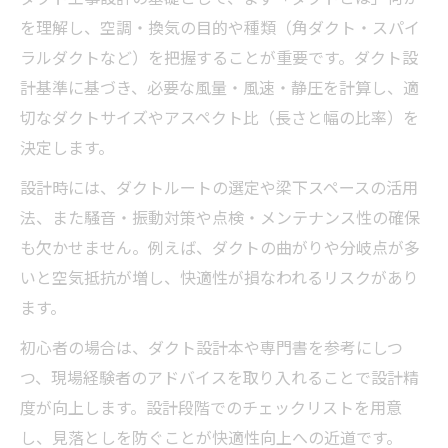
を理解し、空調・換気の目的や種類（角ダクト・スパイ
ラルダクトなど）を把握することが重要です。ダクト設
計基準に基づき、必要な風量・風速・静圧を計算し、適
切なダクトサイズやアスペクト比（長さと幅の比率）を
決定します。
設計時には、ダクトルートの選定や梁下スペースの活用
法、また騒音・振動対策や点検・メンテナンス性の確保
も欠かせません。例えば、ダクトの曲がりや分岐点が多
いと空気抵抗が増し、快適性が損なわれるリスクがあり
ます。
初心者の場合は、ダクト設計本や専門書を参考にしつ
つ、現場経験者のアドバイスを取り入れることで設計精
度が向上します。設計段階でのチェックリストを用意
し、見落としを防ぐことが快適性向上への近道です。