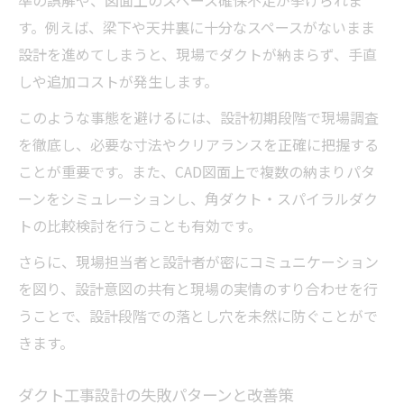
準の誤解や、図面上のスペース確保不足が挙げられま
す。例えば、梁下や天井裏に十分なスペースがないまま
設計を進めてしまうと、現場でダクトが納まらず、手直
しや追加コストが発生します。
このような事態を避けるには、設計初期段階で現場調査
を徹底し、必要な寸法やクリアランスを正確に把握する
ことが重要です。また、CAD図面上で複数の納まりパタ
ーンをシミュレーションし、角ダクト・スパイラルダク
トの比較検討を行うことも有効です。
さらに、現場担当者と設計者が密にコミュニケーション
を図り、設計意図の共有と現場の実情のすり合わせを行
うことで、設計段階での落とし穴を未然に防ぐことがで
きます。
ダクト工事設計の失敗パターンと改善策