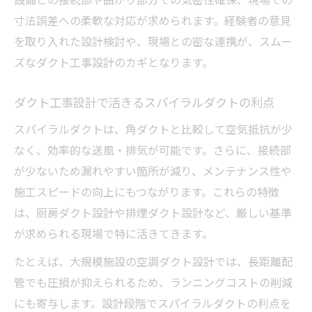
寸法誤差への柔軟な対応が求められます。経験者の意見
を取り入れた設計検討や、現場との密な連携が、スムー
ズなダクト工事設計のカギとなります。
ダクト工事設計で活きるスパイラルダクトの利点
スパイラルダクトは、角ダクトと比較して空気抵抗が少
なく、効率的な送風・排気が可能です。さらに、接続部
が少ないため漏れやすい箇所が減り、メンテナンス性や
施工スピードの向上にもつながります。これらの特徴
は、厨房ダクト設計や排煙ダクト設計など、厳しい基準
が求められる現場で特に活きてきます。
たとえば、大規模施設の空調ダクト設計では、長距離配
管でも圧損が抑えられるため、ランニングコストの削減
にも寄与します。設計段階でスパイラルダクトの利点を