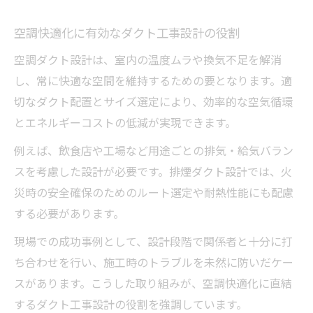
空調快適化に有効なダクト工事設計の役割
空調ダクト設計は、室内の温度ムラや換気不足を解消
し、常に快適な空間を維持するための要となります。適
切なダクト配置とサイズ選定により、効率的な空気循環
とエネルギーコストの低減が実現できます。
例えば、飲食店や工場など用途ごとの排気・給気バラン
スを考慮した設計が必要です。排煙ダクト設計では、火
災時の安全確保のためのルート選定や耐熱性能にも配慮
する必要があります。
現場での成功事例として、設計段階で関係者と十分に打
ち合わせを行い、施工時のトラブルを未然に防いだケー
スがあります。こうした取り組みが、空調快適化に直結
するダクト工事設計の役割を強調しています。