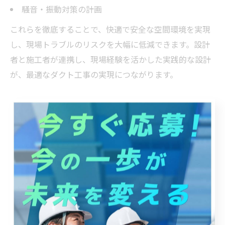
騒音・振動対策の計画
これらを徹底することで、快適で安全な空間環境を実現
し、現場トラブルのリスクを大幅に低減できます。設計
者と施工者が連携し、現場経験を活かした実践的な設計
が、最適なダクト工事の実現につながります。
設計ミスを防ぐためのダクト工事ポイ
ント集
ダクト工事設計ミス防止の実践チェック法
ダクト工事の設計段階でミスを防ぐには、現場経験に基
づいたチェックリストの活用が効果的です。設計図面の