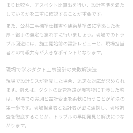
まり比較や、アスペクト比算出を行い、設計基準を満た
しているかを二重に確認することが重要です。
また、公共工事標準仕様書や建築基準法に準拠した板
厚・継手の選定も忘れずに行いましょう。現場でのトラ
ブル回避には、施工開始前の設計レビューと、現場担当
者との情報共有が大きなポイントとなります。
現場で学ぶダクト工事設計の失敗解決法
現場で設計ミスが発覚した場合、迅速な対応が求められ
ます。例えば、ダクトの配管経路が障害物に干渉した際
は、現場での実測と設計変更を柔軟に行うことが解決の
第一歩です。現場担当者と設計者が密に連携し、現地調
査を徹底することが、トラブルの早期発見と解決につな
がります。