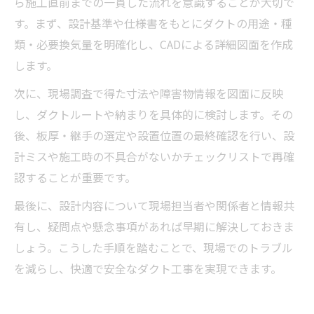
ら施工直前までの一貫した流れを意識することが大切で
す。まず、設計基準や仕様書をもとにダクトの用途・種
類・必要換気量を明確化し、CADによる詳細図面を作成
します。
次に、現場調査で得た寸法や障害物情報を図面に反映
し、ダクトルートや納まりを具体的に検討します。その
後、板厚・継手の選定や設置位置の最終確認を行い、設
計ミスや施工時の不具合がないかチェックリストで再確
認することが重要です。
最後に、設計内容について現場担当者や関係者と情報共
有し、疑問点や懸念事項があれば早期に解決しておきま
しょう。こうした手順を踏むことで、現場でのトラブル
を減らし、快適で安全なダクト工事を実現できます。